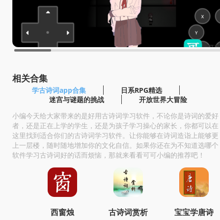
相关合集
学古诗词app合集
日系RPG精选
迷宫与谜题的挑战
开放世界大冒险
小编今天给大家带来的是好用古诗词学习软件，不论你是诗词的爱好
者，还是正在上学的学生，还是为孩子学习操心的家长，你都可以在
这里找到适合你们的古诗词学习软件。让你能够在诗词造诣上能够更
上一层楼，随时随地增加你的文化自信。如果你还在为不知道选哪个
软件学习古诗词好的话而烦恼，那就来看看可可小编的推荐吧！
西窗烛
古诗词赏析
宝宝学唐诗