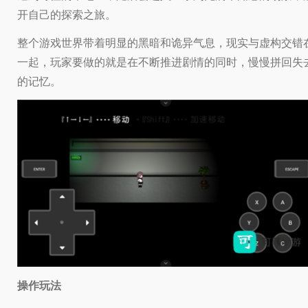
开自己的探索之旅。
整个游戏世界带着明显的黑暗和诡异气息，现实与虚构交错
一起，玩家要做的就是在不断推进剧情的同时，慢慢拼回失
的记忆。
操作玩法