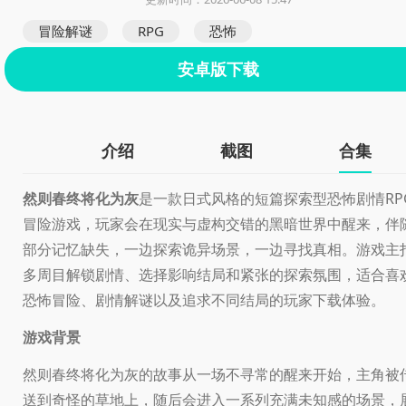
冒险解谜
RPG
恐怖
安卓版下载
介绍
截图
合集
然则春终将化为灰
是一款日式风格的短篇探索型恐怖剧情RP
冒险游戏，玩家会在现实与虚构交错的黑暗世界中醒来，伴
部分记忆缺失，一边探索诡异场景，一边寻找真相。游戏主
多周目解锁剧情、选择影响结局和紧张的探索氛围，适合喜
恐怖冒险、剧情解谜以及追求不同结局的玩家下载体验。
游戏背景
然则春终将化为灰的故事从一场不寻常的醒来开始，主角被
送到奇怪的草地上，随后会进入一系列充满未知感的场景，