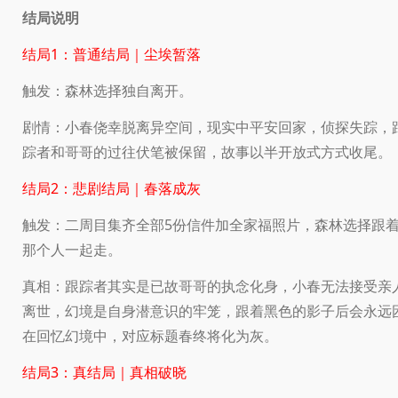
结局说明
结局1：普通结局｜尘埃暂落
触发：森林选择独自离开。
剧情：小春侥幸脱离异空间，现实中平安回家，侦探失踪，
踪者和哥哥的过往伏笔被保留，故事以半开放式方式收尾。
结局2：悲剧结局｜春落成灰
触发：二周目集齐全部5份信件加全家福照片，森林选择跟
那个人一起走。
真相：跟踪者其实是已故哥哥的执念化身，小春无法接受亲
离世，幻境是自身潜意识的牢笼，跟着黑色的影子后会永远
在回忆幻境中，对应标题春终将化为灰。
结局3：真结局｜真相破晓