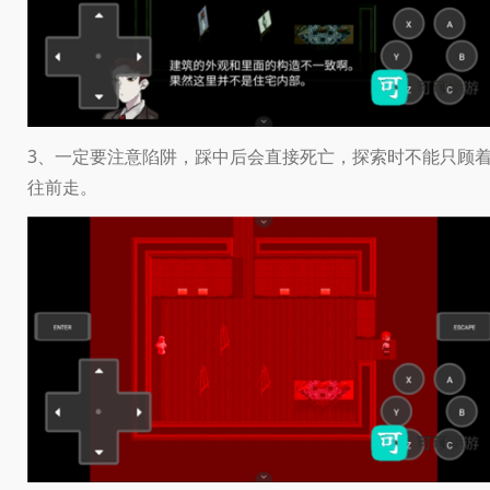
3、一定要注意陷阱，踩中后会直接死亡，探索时不能只顾
往前走。