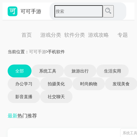
可可手游
首页
游戏分类
软件分类
游戏攻略
专题
当前位置：
可可手游
手机软件
全部
系统工具
旅游出行
生活实用
办公学习
拍摄美化
时尚购物
发现美食
影音直播
社交聊天
最新
热门
推荐
系统工