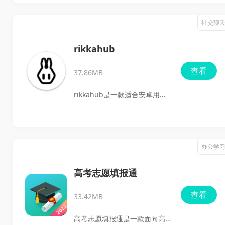
要用于车辆信息录入、订单处
表现都不错。
理、车务记录跟踪和门店经营
社交聊
管理。平台支持实时维护车辆
品牌、型号、价格等基础信
rikkahub
息，并可关联维修、保养、年
查看
37.86MB
检等记录，方便商家把车辆状
态看得更清楚。结合高精度地
rikkahub是一款适合安卓用户
图定位功能，商家还能实时查
下载使用的开源免费AI聊天客
看车辆位置，优化调度安排，
户端，支持接入OpenAI、
减少空置车辆，提高利用率。
Google、Anthropic等多种
办公学
软件还提供云端备份、会员征
LLM提供商，既能满足日常聊
信查询、多端同步、自定义优
天，也适合需要多模型切换、
高考志愿填报通
惠券和智能订单管理等能力，
文档理解、联网搜索和助手管
查看
适合需要提升管理效率、规范
33.42MB
理的用户。既有智能记忆，也
运营流程的租车商家使用。
有消息分支、MCP支持和
高考志愿填报通是一款面向高