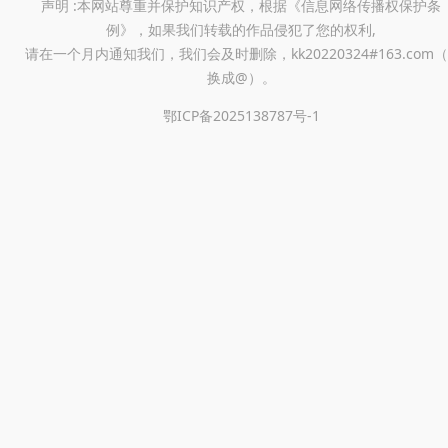
声明 :本网站尊重并保护知识产权，根据《信息网络传播权保护条
看片和回看都更顺手。
例》，如果我们转载的作品侵犯了您的权利,
请在一个月内通知我们，我们会及时删除，kk20220324#163.com（
换成@）。
鄂ICP备2025138787号-1