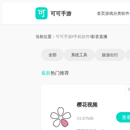
可可手游
首页
游戏分类
软件
当前位置：
可可手游
手机软件
影音直播
全部
系统工具
旅游出行
最新
热门
推荐
樱花视频
查
33.87MB