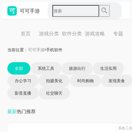
可可手游
首页
游戏分类
软件分类
游戏攻略
专题
当前位置：
可可手游
手机软件
全部
系统工具
旅游出行
生活实用
办公学习
拍摄美化
时尚购物
发现美食
影音直播
社交聊天
最新
热门
推荐
系统工