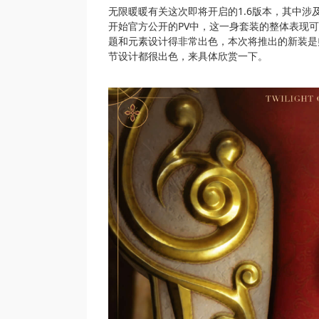
无限暖暖有关这次即将开启的1.6版本，其中
开始官方公开的PV中，这一身套装的整体表现
题和元素设计得非常出色，本次将推出的新装是
节设计都很出色，来具体欣赏一下。