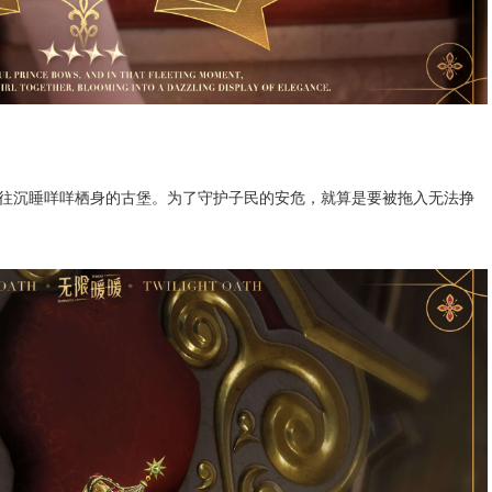
往沉睡咩咩栖身的古堡。为了守护子民的安危，就算是要被拖入无法挣