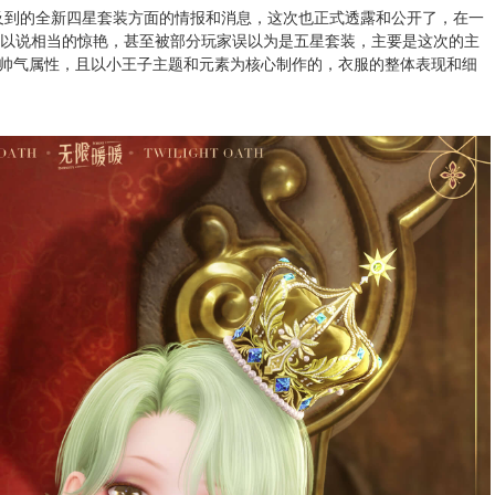
涉及到的全新四星套装方面的情报和消息，这次也正式透露和公开了，在一
可以说相当的惊艳，甚至被部分玩家误以为是五星套装，主要是这次的主
帅气属性，且以小王子主题和元素为核心制作的，衣服的整体表现和细