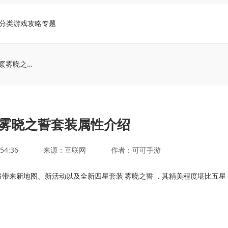
分类
游戏攻略
专题
无限暖暖雾晓之誓套装属性介绍
雾晓之誓套装属性介绍
:54:36
来源：互联网
作者：可可手游
将带来新地图、新活动以及全新四星套装'雾晓之誓'，其精美程度堪比五星