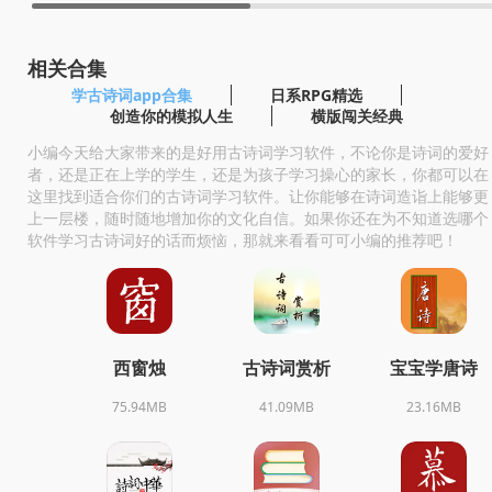
相关合集
学古诗词app合集
日系RPG精选
创造你的模拟人生
横版闯关经典
小编今天给大家带来的是好用古诗词学习软件，不论你是诗词的爱好
者，还是正在上学的学生，还是为孩子学习操心的家长，你都可以在
这里找到适合你们的古诗词学习软件。让你能够在诗词造诣上能够更
上一层楼，随时随地增加你的文化自信。如果你还在为不知道选哪个
软件学习古诗词好的话而烦恼，那就来看看可可小编的推荐吧！
西窗烛
古诗词赏析
宝宝学唐诗
75.94MB
41.09MB
23.16MB