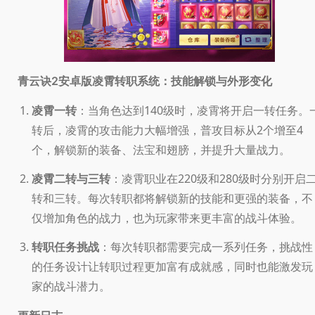
凌霄转职系统：技能解锁与外形变化
青云诀2安卓版
凌霄一转
：当角色达到140级时，凌霄将开启一转任务。
转后，凌霄的攻击能力大幅增强，普攻目标从2个增至4
个，解锁新的装备、法宝和翅膀，并提升大量战力。
凌霄二转与三转
：凌霄职业在220级和280级时分别开启
转和三转。每次转职都将解锁新的技能和更强的装备，不
仅增加角色的战力，也为玩家带来更丰富的战斗体验。
转职任务挑战
：每次转职都需要完成一系列任务，挑战性
的任务设计让转职过程更加富有成就感，同时也能激发玩
家的战斗潜力。