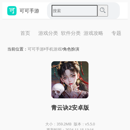
可可手游
首页
游戏分类
软件分类
游戏攻略
专题
当前位置：
可可手游
手机游戏
角色扮演
青云诀2安卓版
大小：359.2MB
版本：v5.5.0
更新时间：2024-11-15 13:16