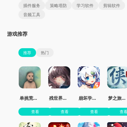
插件服务
策略塔防
学习软件
剪辑软件
音频工具
游戏推荐
推荐
热门
单挑荒野中文版
残世界的鸢尾花
崩坏学园2官服
梦之旅人官方正版
查看
查看
查看
查