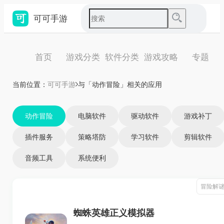
可可手游
首页
游戏分类
软件分类
游戏攻略
专题
当前位置：
可可手游
与「动作冒险」相关的应用
动作冒险
电脑软件
驱动软件
游戏补丁
插件服务
策略塔防
学习软件
剪辑软件
音频工具
系统便利
冒险解
蜘蛛英雄正义模拟器