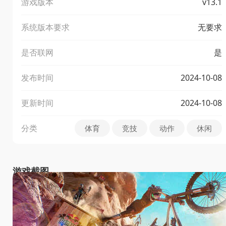
游戏版本
v13.1
系统版本要求
无要求
是否联网
是
发布时间
2024-10-08
更新时间
2024-10-08
分类
体育
竞技
动作
休闲
游戏截图