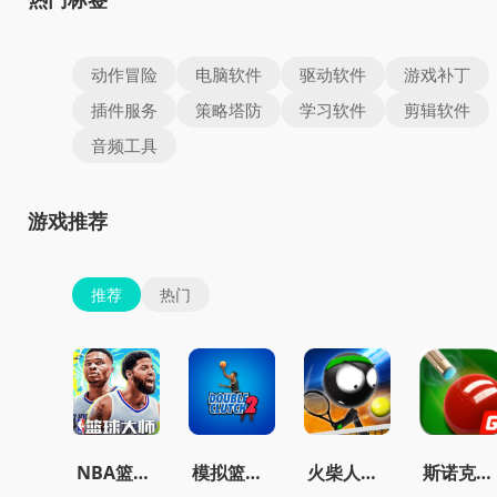
动作冒险
电脑软件
驱动软件
游戏补丁
插件服务
策略塔防
学习软件
剪辑软件
音频工具
游戏推荐
推荐
热门
NBA篮球大师免费
模拟篮球赛2最新版
火柴人网球2015
斯诺克明星