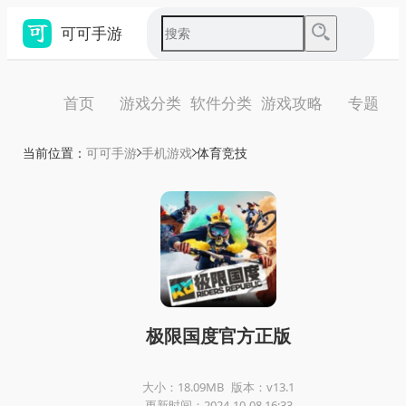
可可手游
首页
游戏分类
软件分类
游戏攻略
专题
当前位置：
可可手游
手机游戏
体育竞技
极限国度官方正版
大小：18.09MB
版本：v13.1
更新时间：2024-10-08 16:33