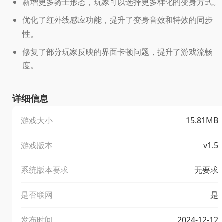
新增更多骑士形态，玩家可以选择更多样化的变身方式。
优化了红外线感应功能，提升了变身音效和特效的同步
性。
修复了部分玩家反映的界面卡顿问题，提升了游戏流畅
度。
详细信息
游戏大小
15.81MB
游戏版本
v1.5
系统版本要求
无要求
是否联网
是
发布时间
2024-12-12