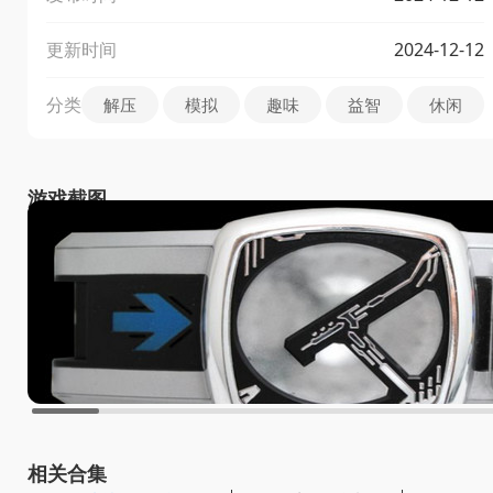
更新时间
2024-12-12
分类
解压
模拟
趣味
益智
休闲
游戏截图
相关合集