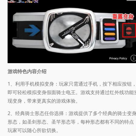
游戏特色内容介绍
1、利用手机模拟变身：玩家只需通过手机，按下相应按钮
即可轻松模拟变身假面骑士电王。游戏支持通过红外线功能
现变身，带来更真实的游戏体验。
2、经典骑士形态任你选择：游戏提供了多个经典的骑士变
形态，如圣剑形态、圣竿形态等，每种形态都有不同的特点
玩家可以随心所欲切换。