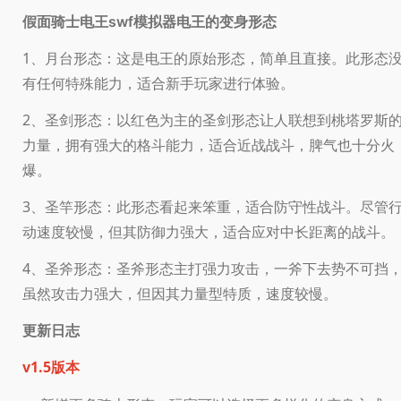
变身形态
假面骑士电王swf模拟器电王的
1、月台形态：这是电王的原始形态，简单且直接。此形态
有任何特殊能力，适合新手玩家进行体验。
2、圣剑形态：以红色为主的圣剑形态让人联想到桃塔罗斯
力量，拥有强大的格斗能力，适合近战战斗，脾气也十分火
爆。
3、圣竿形态：此形态看起来笨重，适合防守性战斗。尽管
动速度较慢，但其防御力强大，适合应对中长距离的战斗。
4、圣斧形态：圣斧形态主打强力攻击，一斧下去势不可挡
虽然攻击力强大，但因其力量型特质，速度较慢。
更新日志
v1.5版本