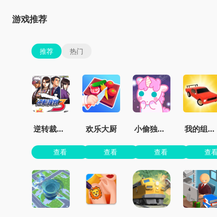
游戏推荐
推荐
热门
逆转裁判3汉化版虫虫助手
欢乐大厨
小偷独角兽免费
我的组装车
查看
查看
查看
查