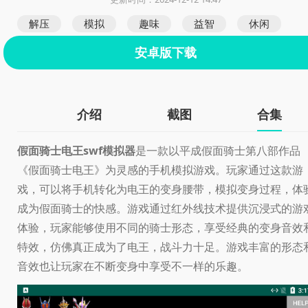
解压
模拟
趣味
益智
休闲
安卓版下载
介绍
截图
合集
假面骑士电王swf模拟器
是一款以平成假面骑士第八部作品
《假面骑士电王》为灵感的手机模拟游戏。玩家通过这款游
戏，可以将手机转化为电王的变身腰带，模拟变身过程，体
成为假面骑士的快感。游戏通过红外线技术提供沉浸式的游
体验，玩家能够使用不同的骑士形态，享受经典的变身音效
特效，仿佛真正成为了电王，战斗力十足。游戏丰富的形态
音效也让玩家在不断变身中享受不一样的乐趣。