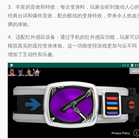
3、丰富的音效和特效：每次变身时，玩家会听到激动人心
经典台词和爆炸音效，配合酷炫的变身特效，带来令人热血
腾的体验。
4、适配红外感应设备：通过手机的红外感应功能，玩家可
模拟真实的遥控变身体验。这一功能使得游戏更加与众不同
增加了互动性和乐趣。