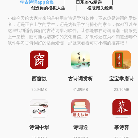
学古诗词app合集
日系RPG精选
创造你的模拟人生
横版闯关经典
小编今天给大家带来的是好用古诗词学习软件，不论你是诗词的爱好
者，还是正在上学的学生，还是为孩子学习操心的家长，你都可以在
这里找到适合你们的古诗词学习软件。让你能够在诗词造诣上能够更
上一层楼，随时随地增加你的文化自信。如果你还在为不知道选哪个
软件学习古诗词好的话而烦恼，那就来看看可可小编的推荐吧！
西窗烛
古诗词赏析
宝宝学唐诗
75.94MB
41.09MB
23.16MB
诗词中华
诗词通
慕诗客