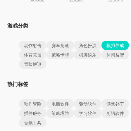
39.06MB
32.92MB
32.36MB
游戏分类
动作射击
赛车竞速
角色扮演
模拟养成
体育竞技
策略卡牌
棋牌娱乐
休闲益智
冒险解谜
热门标签
动作冒险
电脑软件
驱动软件
游戏补丁
插件服务
策略塔防
学习软件
剪辑软件
音频工具