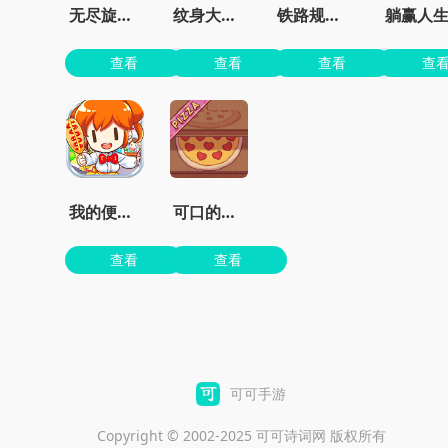
无尽旋转模拟器
纹身大师墨水颜色
铁路规划新星
躺赢人
查看
查看
查看
查
我的便利店红包版
可口的披萨美味的披萨无限金币无限钻石版
查看
查看
可可手游
Copyright © 2002-2025 可可诗词网 版权所有