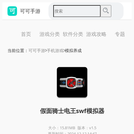
可可手游
首页
游戏分类
软件分类
游戏攻略
专题
当前位置：
可可手游
手机游戏
模拟养成
假面骑士电王swf模拟器
大小：15.81MB
版本：v1.5
更新时间：2024-12-12 14:47