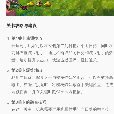
关卡攻略与建议
第1关卡速通技巧
开局时，玩家可以在左侧第二列种植四个向日葵，同时在
前排布置豌豆射手。通过不断增加向日葵和豌豆射手的数
量，逐步提升攻击力，快速击退僵尸，轻松通关。
第2关卡爆炸输出
利用向日葵、豌豆射手与樱桃炸弹的组合，可以有效提高
输出。在僵尸接近时，将樱桃炸弹放置于关键位置，造成
高额伤害，并在关键时刻保护己方植物。
第3关卡的融合技巧
在这一关中，玩家需要运用豌豆射手与向日葵的融合技