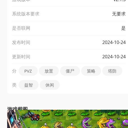
系统版本要求
无要求
是否联网
是
发布时间
2024-10-24
更新时间
2024-10-24
分
PVZ
放置
僵尸
策略
塔防
类
益智
休闲
游戏截图