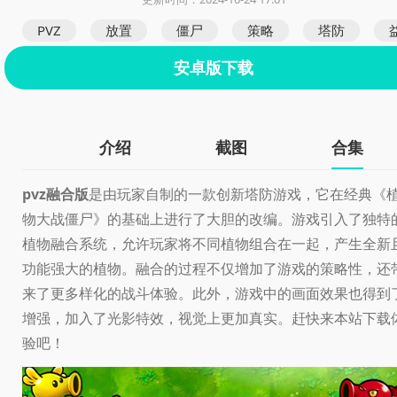
PVZ
放置
僵尸
策略
塔防
安卓版下载
介绍
截图
合集
pvz融合版
是由玩家自制的一款创新塔防游戏，它在经典《
物大战僵尸》的基础上进行了大胆的改编。游戏引入了独特
植物融合系统，允许玩家将不同植物组合在一起，产生全新
功能强大的植物。融合的过程不仅增加了游戏的策略性，还
来了更多样化的战斗体验。此外，游戏中的画面效果也得到
增强，加入了光影特效，视觉上更加真实。赶快来本站下载
验吧！