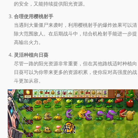
的安全，又能持续提供阳光资源。
合理使用樱桃射手
当遇到大量僵尸来袭时，利用樱桃射手的爆炸效果可以清
除大范围敌人。在后期战斗中，结合机枪射手能进一步提
高输出火力。
灵活种植向日葵
尽管一路的阳光资源非常重要，但在其他路线适时种植向
日葵可以为你带来更多的资源积累，使你应对高强度的战
斗更加从容。