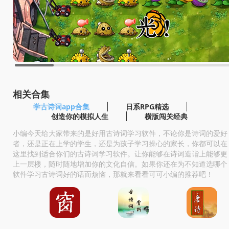
相关合集
学古诗词app合集
日系RPG精选
创造你的模拟人生
横版闯关经典
小编今天给大家带来的是好用古诗词学习软件，不论你是诗词的爱好
者，还是正在上学的学生，还是为孩子学习操心的家长，你都可以在
这里找到适合你们的古诗词学习软件。让你能够在诗词造诣上能够更
上一层楼，随时随地增加你的文化自信。如果你还在为不知道选哪个
软件学习古诗词好的话而烦恼，那就来看看可可小编的推荐吧！