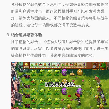
各种植物的融合效果不尽相同，例如豌豆坚果拥有极高的
血量和穿透性攻击，而超级樱桃射手则可以引发强力爆
炸，清除大范围的敌人。不同植物的组合策略将影响战斗
的进程，这让每一场游戏都充满了变数与挑战。
结合道具增强体验
除了植物的融合，《植物大战僵尸融合版》还提供了丰富
的道具系统。玩家可以通过融合植物和使用道具，进一步
提高植物的作战能力，带来更具战略深度的体验。