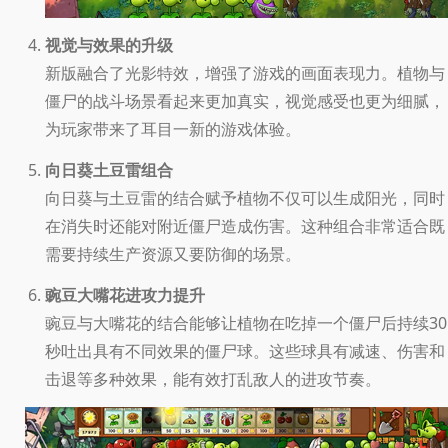
视觉与效果的升级
新版融合了光影特效，增强了游戏的画面表现力。植物与
僵尸的战斗场景看起来更加真实，视觉感受也更为细腻，
为玩家带来了耳目一新的游戏体验。
向日葵土豆雷组合
向日葵与土豆雷的结合赋予植物不仅可以生成阳光，同时
在消失时还能对附近僵尸造成伤害。这种组合非常适合既
需要持续生产资源又要防御的场景。
豌豆大嘴花进攻力提升
豌豆与大嘴花的结合能够让植物在吃掉一个僵尸后持续30
秒吐出具有不同效果的僵尸球。这些球具有减速、伤害和
击退等多种效果，能有效打乱敌人的进攻节奏。