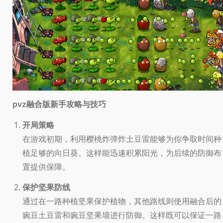
新手攻略与技巧
pvz融合版
开局策略
在游戏初期，利用樱桃炸弹炸土豆雷能够为你争取时间种
植足够的向日葵。这样能迅速积累阳光，为后续的防御布
置提供保障。
保护坚果防线
通过在一路种植坚果保护植物，其他路线则使用融合后的
豌豆土豆雷和豌豆坚果墙进行防御。这样既可以保证一路