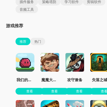
插件服务
策略塔防
学习软件
剪辑软件
音频工具
游戏推荐
推荐
热门
我们的世界
魔魔大冒险官方正版
攻守兼备
失落之
查看
查看
查看
查