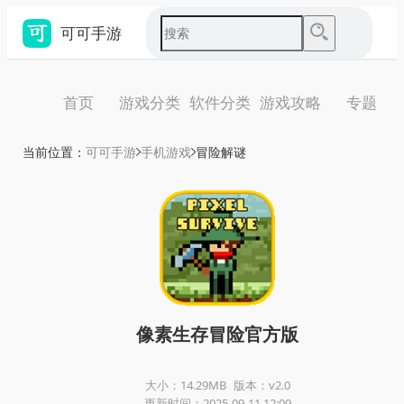
可可手游
首页
游戏分类
软件分类
游戏攻略
专题
当前位置：
可可手游
手机游戏
冒险解谜
像素生存冒险官方版
大小：14.29MB
版本：v2.0
更新时间：2025-09-11 12:09