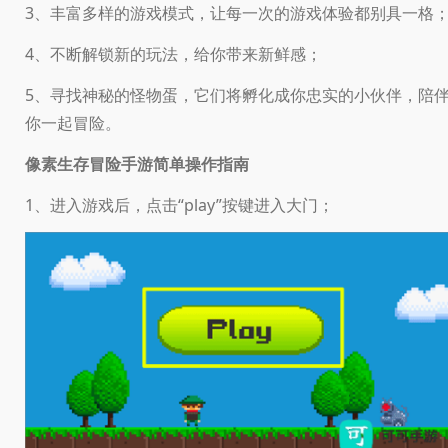
3、丰富多样的游戏模式，让每一次的游戏体验都别具一格
4、不断解锁新的玩法，给你带来新鲜感；
5、寻找神秘的怪物蛋，它们将孵化成你忠实的小伙伴，陪
你一起冒险。
像素生存冒险手游简单操作指南
1、进入游戏后，点击“play”按键进入大门；