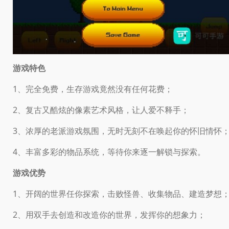
游戏特色
1、完全免费，生存游戏竟然没有任何花费；
2、复古又酷炫的像素艺术风格，让人爱不释手；
3、浓厚的老派游戏氛围，无时无刻不在唤起你的怀旧情怀
4、丰富多彩的物品系统，等待你来逐一解锁与探索。
游戏优势
1、开阔的世界任你探索，击败怪兽、收集物品、建造梦想
2、用双手去创造和改造你的世界，发挥你的想象力；