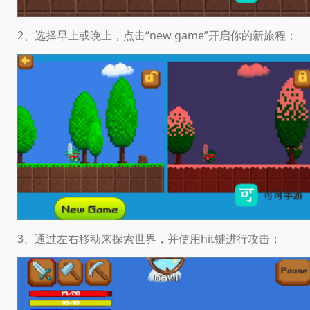
2、选择早上或晚上，点击“new game”开启你的新旅程；
3、通过左右移动来探索世界，并使用hit键进行攻击；