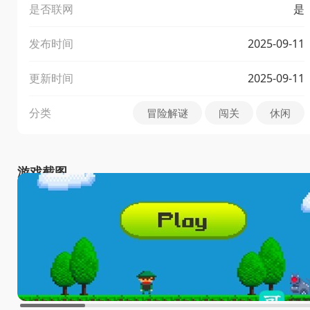
是否联网
是
发布时间
2025-09-11
更新时间
2025-09-11
分类
冒险解谜
闯关
休闲
游戏截图