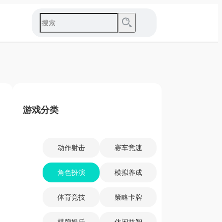
游戏分类
动作射击
赛车竞速
角色扮演
模拟养成
体育竞技
策略卡牌
棋牌娱乐
休闲益智