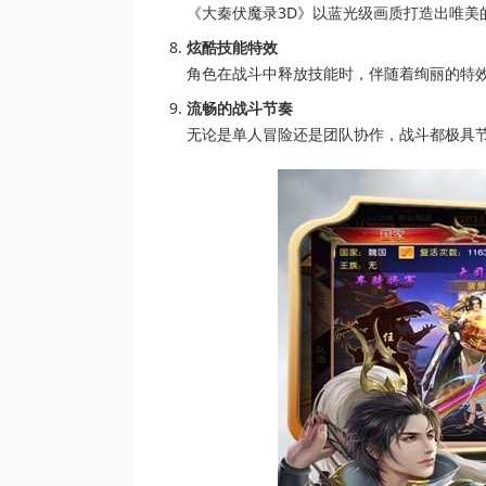
《大秦伏魔录3D》以蓝光级画质打造出唯
炫酷技能特效
角色在战斗中释放技能时，伴随着绚丽的特
流畅的战斗节奏
无论是单人冒险还是团队协作，战斗都极具