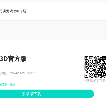
分类
游戏攻略
专题
3D官方版
时间：2024-11-22 10:27
扫码当前页下载
色扮演
冒险
安卓版下载