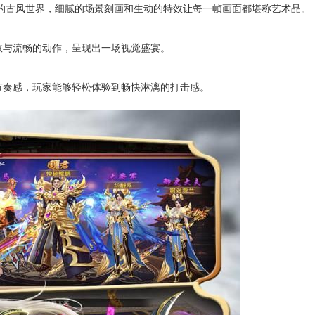
美的古风世界，细腻的场景刻画和生动的特效让每一帧画面都堪称艺术品。
效与流畅的动作，呈现出一场视觉盛宴。
节奏感，玩家能够轻松体验到畅快淋漓的打击感。