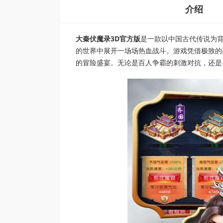
介绍
大秦伏魔录3D官方版
是一款以中国古代传说为
的世界中展开一场场热血战斗。游戏凭借极致的
的冒险盛宴。无论是百人争霸的刺激对抗，还是