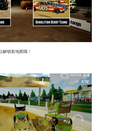
可以解锁新地图哦！
。