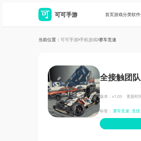
可可手游
首页
游戏分类
软件
当前位置：
可可手游
手机游戏
赛车竞速
全接触团队
版本：v1.03
更新时间：
标签：
赛车竞速
竞技