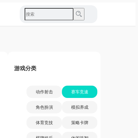
游戏分类
动作射击
赛车竞速
角色扮演
模拟养成
体育竞技
策略卡牌
棋牌娱乐
休闲益智