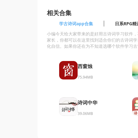
相关合集
学古诗词app合集
日系RPG精
小编今天给大家带来的是好用古诗词学习软件，
家长，你都可以在这里找到适合你们的古诗词学
化自信。如果你还在为不知道选哪个软件学习古
西窗烛
75.94MB
诗词中华
39.06MB