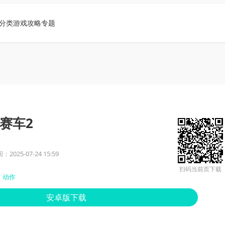
分类
游戏攻略
专题
赛车2
2025-07-24 15:59
扫码当前页下载
动作
安卓版下载