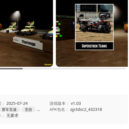
间：
2025-07-24
游戏版本：
v1.03
APK包名：
qjctdsc2_432318
赛车竞速
竞技
动作
本：
无要求