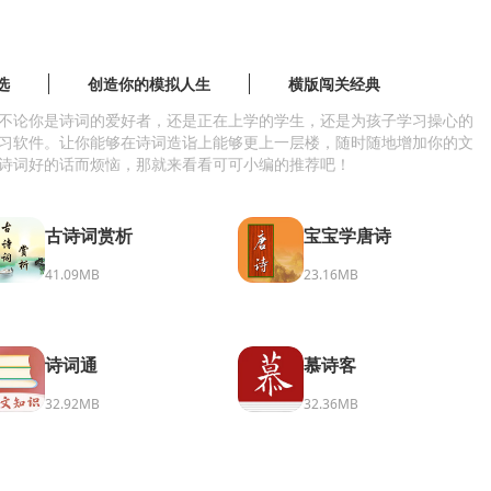
选
创造你的模拟人生
横版闯关经典
不论你是诗词的爱好者，还是正在上学的学生，还是为孩子学习操心的
习软件。让你能够在诗词造诣上能够更上一层楼，随时随地增加你的文
诗词好的话而烦恼，那就来看看可可小编的推荐吧！
古诗词赏析
宝宝学唐诗
41.09MB
23.16MB
诗词通
慕诗客
32.92MB
32.36MB