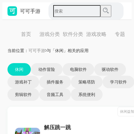
可可手游
首页
游戏分类
软件分类
游戏攻略
专题
当前位置：
可可手游
与「休闲」相关的应用
休闲
动作冒险
电脑软件
驱动软件
游戏补丁
插件服务
策略塔防
学习软件
剪辑软件
音频工具
系统便利
休闲益
解压跳一跳