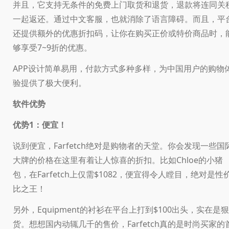
并且，它支持无条件的免费上门取货和退货，退款将连同关
一起返还。通过中文客服，也就消除了语言障碍。而且，平
还提供额外的优惠折扣码，让你在购买正价或特价商品时，
够享受7~9折的优惠。
APP设计简单易用，付款方式多种多样，为中国用户的购物
验提供了极大便利。
软件优势
优势1：便宜！
说到便宜，Farfetch绝对是购物者的天堂。你会发现一些国
大牌的价格在这里有着让人惊喜的折扣。比如Chloe的小猪
包，在Farfetch上仅需$1082，便宜得令人瞠目，绝对是性
比之王！
另外，Equipment的衬衫在平台上打到$100出头，实在是狠
货。想想国内动辄几千的售价，Farfetch真的是时尚买家的