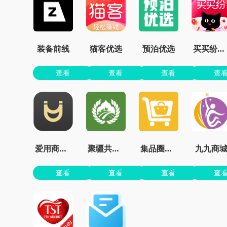
装备前线
猫客优选
预泊优选
买买纷免费版app
查看
查看
查看
查
爱用商城官网下载
聚疆共创app
集品圈商城app下载安装
九九商
查看
查看
查看
查