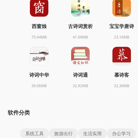
西窗烛
古诗词赏析
宝宝学唐诗
75.94MB
41.09MB
23.16MB
诗词中华
诗词通
慕诗客
39.06MB
32.92MB
32.36MB
软件分类
系统工具
旅游出行
生活实用
办公学习