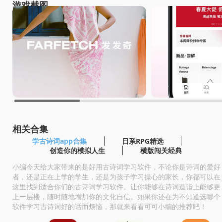
游戏截图
相关合集
学古诗词app合集
日系RPG精选
创造你的模拟人生
横版闯关经典
小编今天给大家带来的是好用古诗词学习软件，不论你是诗词的爱好
者，还是正在上学的学生，还是为孩子学习操心的家长，你都可以在
这里找到适合你们的古诗词学习软件。让你能够在诗词造诣上能够更
上一层楼，随时随地增加你的文化自信。如果你还在为不知道选哪个
软件学习古诗词好的话而烦恼，那就来看看可可小编的推荐吧！