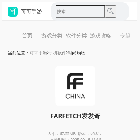
可可手游
首页
游戏分类
软件分类
游戏攻略
专题
当前位置：
可可手游
手机软件
时尚购物
FARFETCH发发奇
大小：67.55MB
版本：v6.81.1
更新时间：2025-09-15 11:16