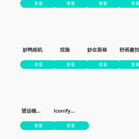
查看
查看
查看
查
妙鸭相机
捏脸
妙在装裱
秒画趣
查看
查看
查看
查
望远镜大师
lconify官网
查看
查看