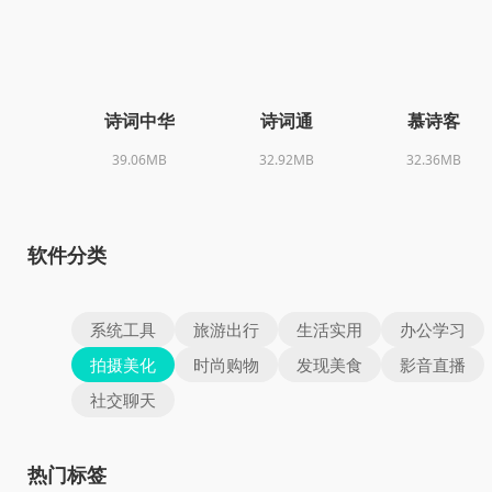
诗词中华
诗词通
慕诗客
39.06MB
32.92MB
32.36MB
软件分类
系统工具
旅游出行
生活实用
办公学习
拍摄美化
时尚购物
发现美食
影音直播
社交聊天
热门标签