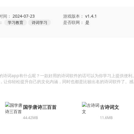
时间：
2024-07-23
游戏版本：
v1.4.1
：
是否联网：
是
学习教育
诗词学习
名的诗词app有什么呢？一款好用的诗词软件的话可以为你学习上提供便利
，让你轻松提升自己的文化内涵，同时也都是比较出名的诗词软件了。感
国学唐诗三百首
古诗词文
44.42MB
11.6MB