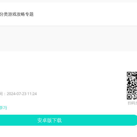
分类
游戏攻略
专题
2024-07-23 11:24
扫码
学习
安卓版下载