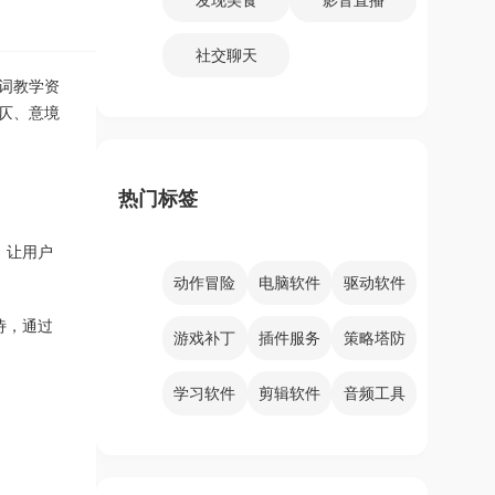
社交聊天
词教学资
仄、意境
热门标签
，让用户
动作冒险
电脑软件
驱动软件
诗，通过
游戏补丁
插件服务
策略塔防
学习软件
剪辑软件
音频工具