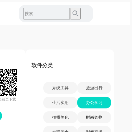
软件分类
系统工具
旅游出行
当前页下载
生活实用
办公学习
拍摄美化
时尚购物
发现美食
影音直播