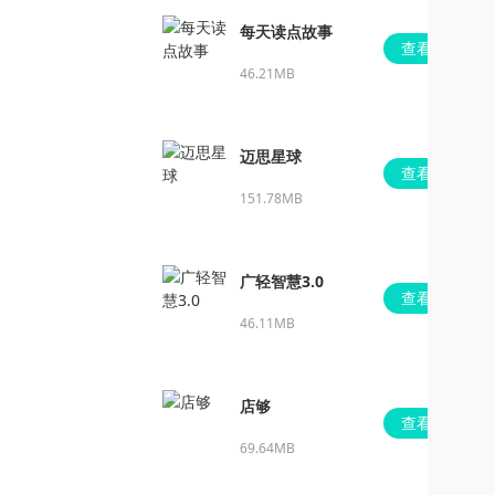
每天读点故事
查看
46.21MB
迈思星球
查看
151.78MB
广轻智慧3.0
查看
46.11MB
店够
查看
69.64MB