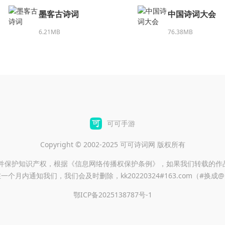
墨客古诗词
中国诗词大会
6.21MB
76.38MB
可可手游
Copyright © 2002-2025 可可诗词网 版权所有
重并保护知识产权，根据《信息网络传播权保护条例》，如果我们转载的作
一个月内通知我们，我们会及时删除，kk20220324#163.com（#换成
鄂ICP备2025138787号-1