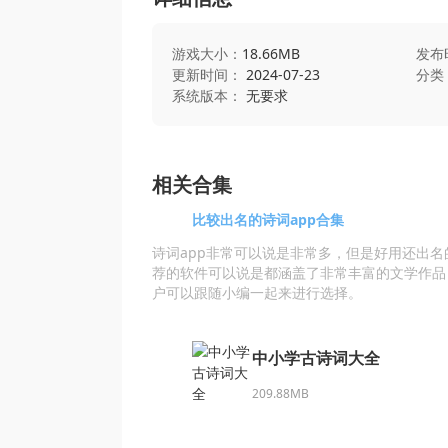
游戏大小：
18.66MB
发布
更新时间：
2024-07-23
分类
系统版本：
无要求
相关合集
比较出名的诗词app合集
诗词app非常可以说是非常多，但是好用还出
荐的软件可以说是都涵盖了非常丰富的文学作品
户可以跟随小编一起来进行选择。
中小学古诗词大全
209.88MB