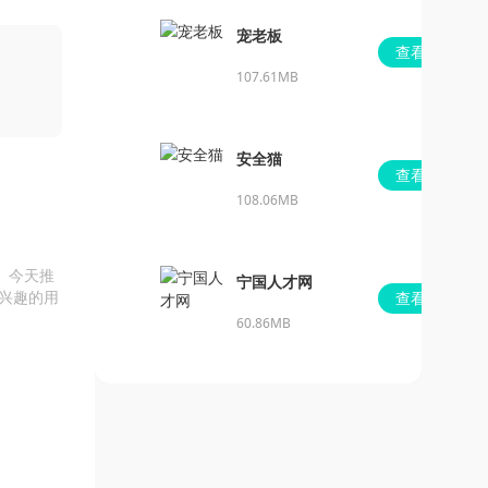
宠老板
查看
107.61MB
安全猫
查看
108.06MB
。今天推
宁国人才网
兴趣的用
查看
60.86MB