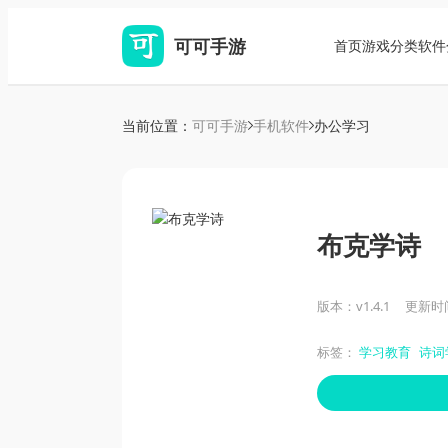
可可手游
首页
游戏分类
软件
当前位置：
可可手游
手机软件
办公学习
布克学诗
版本：v1.4.1
更新时间：
标签：
学习教育
诗词