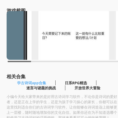
游戏截图
相关合集
学古诗词app合集
日系RPG精选
迷宫与谜题的挑战
开放世界大冒险
小编今天给大家带来的是好用古诗词学习软件，不论你是诗词的爱好
者，还是正在上学的学生，还是为孩子学习操心的家长，你都可以在
这里找到适合你们的古诗词学习软件。让你能够在诗词造诣上能够更
上一层楼，随时随地增加你的文化自信。如果你还在为不知道选哪个
软件学习古诗词好的话而烦恼，那就来看看可可小编的推荐吧！