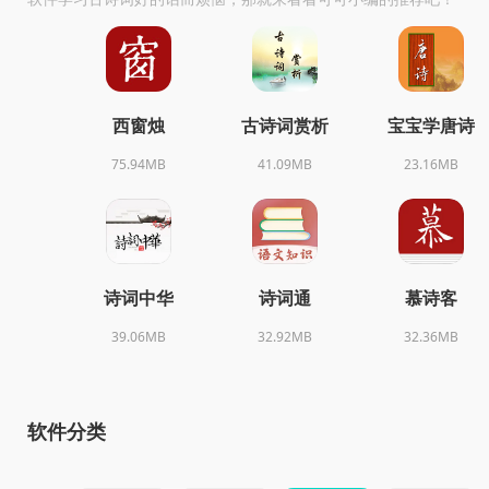
西窗烛
古诗词赏析
宝宝学唐诗
75.94MB
41.09MB
23.16MB
诗词中华
诗词通
慕诗客
39.06MB
32.92MB
32.36MB
软件分类