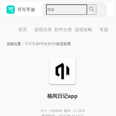
可可手游
首页
游戏分类
软件分类
游戏攻略
专题
当前位置：
可可手游
手机软件
生活实用
格间日记app
大小：6.94MB
版本：v1.20.0
更新时间：2024-08-31 12:21