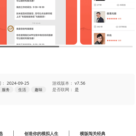
间：
2024-09-25
游戏版本：
v7.56
是否联网：
是
服务
生活
趣味
选
创造你的模拟人生
横版闯关经典