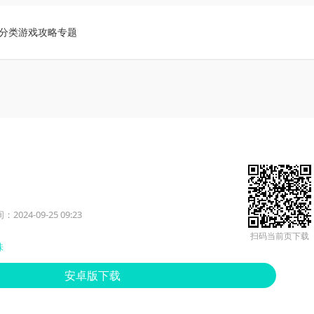
分类
游戏攻略
专题
2024-09-25 09:23
扫码当前页下载
味
安卓版下载