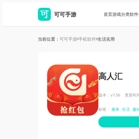
可可手游
首页
游戏分类
软件
当前位置：
可可手游
手机软件
生活实用
高人汇
版本：v7.56
更新时间：
标签：
服务
生活
趣