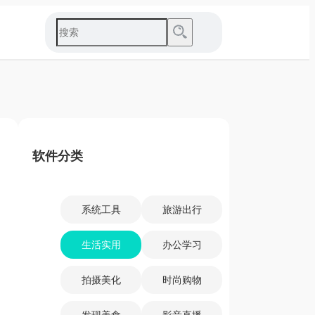
软件分类
系统工具
旅游出行
生活实用
办公学习
拍摄美化
时尚购物
发现美食
影音直播