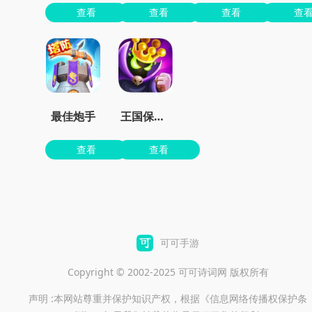
查看
查看
查看
查
最佳炮手
王国保卫战4最新dlc下载
查看
查看
可可手游
Copyright © 2002-2025 可可诗词网 版权所有
声明 :本网站尊重并保护知识产权，根据《信息网络传播权保护条