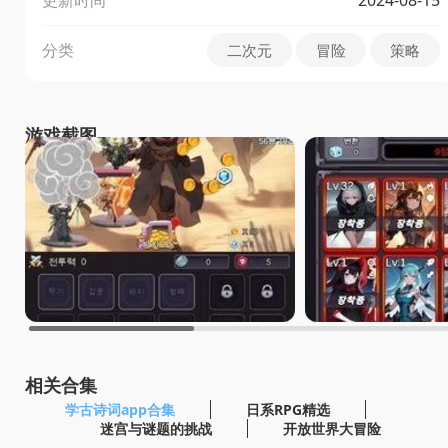
分类
二次元
冒险
策略
游戏截图
相关合集
学古诗词app合集
日系RPG精选
迷宫与谜题的挑战
开放世界大冒险