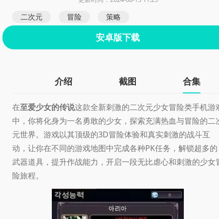
二次元
冒险
策略
安卓版下载
介绍
截图
合集
在
至爱少女的传说
这款全新刺激的二次元少女冒险类手机游
中，你将化身为一名勇敢的少女，探索充满热血与冒险的二
元世界。游戏以其顶级的3D冒险体验和真实刺激的战斗互
动，让你在不同的游戏地图中完成各种PK任务，解锁超多的
武器道具，提升作战能力，开启一段无比虐心和刺激的少女
险旅程。