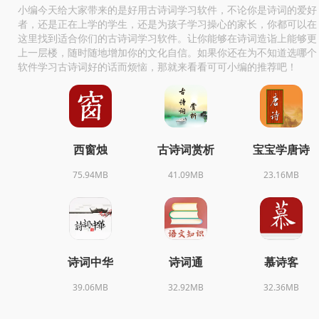
小编今天给大家带来的是好用古诗词学习软件，不论你是诗词的爱好
者，还是正在上学的学生，还是为孩子学习操心的家长，你都可以在
这里找到适合你们的古诗词学习软件。让你能够在诗词造诣上能够更
上一层楼，随时随地增加你的文化自信。如果你还在为不知道选哪个
软件学习古诗词好的话而烦恼，那就来看看可可小编的推荐吧！
西窗烛
古诗词赏析
宝宝学唐诗
75.94MB
41.09MB
23.16MB
诗词中华
诗词通
慕诗客
39.06MB
32.92MB
32.36MB