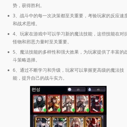
势，获得胜利。
3、战斗中的每一次决策都至关重要，考验玩家的反应速
和战术思维。
4、玩家在游戏中可以学习新的魔法技能，这些技能在对
怪物和邪恶力量时至关重要。
5、魔法技能的多样性和强大效果，为玩家提供了丰富的
斗策略选择。
6、通过不断学习和升级，玩家可以掌握更高级的魔法技
能，提升自己的战斗实力。