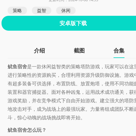
策略
益智
休闲
安卓版下载
介绍
截图
合集
鱿鱼宿舍
是一款休闲益智类的策略塔防游戏，玩家可以在这
进行策略性的资源购买，合理利用资源升级防御设施。游戏
有超多装备可供选择，布置防线、放置炮塔，使用不同功能
装置和器官捕捉器。面对各种凶鬼，运用战术成功通关，获
游戏奖励，并在竞争模式下自由开始游戏。建立强大的塔防
地攻击对手，成为战场上的最强玩家。力量将组成团队不断
斗，惊心动魄的战场挑战即将开始。
鱿鱼宿舍怎么玩？