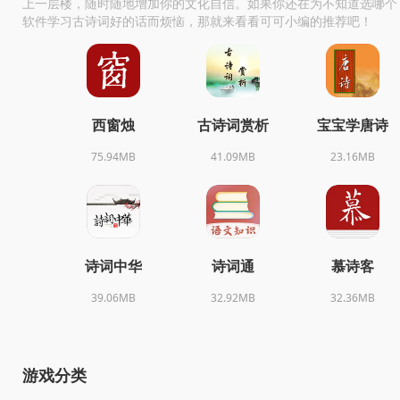
上一层楼，随时随地增加你的文化自信。如果你还在为不知道选哪个
软件学习古诗词好的话而烦恼，那就来看看可可小编的推荐吧！
西窗烛
古诗词赏析
宝宝学唐诗
75.94MB
41.09MB
23.16MB
诗词中华
诗词通
慕诗客
39.06MB
32.92MB
32.36MB
游戏分类