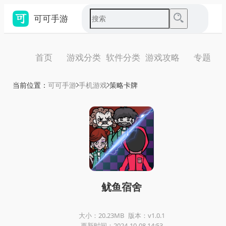
可可手游
首页
游戏分类
软件分类
游戏攻略
专题
当前位置：
可可手游
手机游戏
策略卡牌
鱿鱼宿舍
大小：20.23MB
版本：v1.0.1
更新时间：2024-10-08 14:53