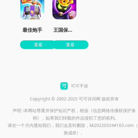
最佳炮手
王国保卫战4最新dlc下载
查看
查看
可可手游
Copyright © 2002-2025 可可诗词网 版权所有
声明 :本网站尊重并保护知识产权，根据《信息网络传播权保护条
例》，如果我们转载的作品侵犯了您的权利,
请在一个月内通知我们，我们会及时删除，kk20220324#163.com（
换成@）。