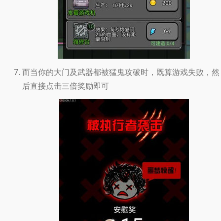
而当你的大门及武器都被猛鬼攻破时，既算游戏失败，然
后直接点击三倍奖励即可