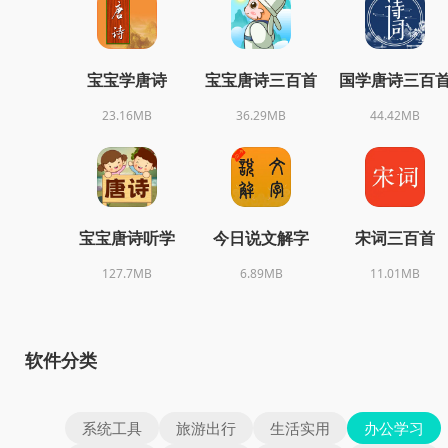
宝宝学唐诗
宝宝唐诗三百首
国学唐诗三百
23.16MB
36.29MB
44.42MB
宝宝唐诗听学
今日说文解字
宋词三百首
127.7MB
6.89MB
11.01MB
软件分类
系统工具
旅游出行
生活实用
办公学习