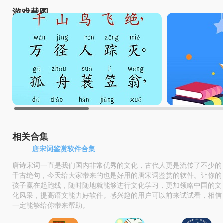
游戏截图
相关合集
唐宋词鉴赏软件合集
唐诗宋词一直是我们国内非常优秀的文化，古代人更是流传了不少的
千古绝句，今天给大家带来的也是好用的唐宋词鉴赏的软件。让你的
孩子赢在起跑线，随时随地就能够进行文化学习，更加领略中国的文
化风采，提高语文能力好软件。感兴趣的用户可以前来试试看，相信
一定能够给你带来帮助。