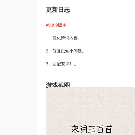
更新日志
v9.9.9版本
1、优化诗词内容。
2、修复已知小问题。
3、适配安卓11。
游戏截图