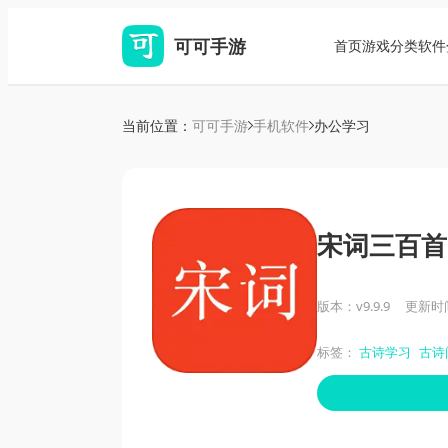
可可手游
首页
游戏分类
软件
当前位置：
可可手游
手机软件
办公学习
宋词三百首
版本：v9.9.9
更新时间：
标签：
古诗学习
古诗