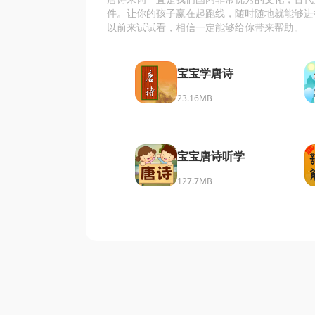
件。让你的孩子赢在起跑线，随时随地就能够进
以前来试试看，相信一定能够给你带来帮助。
宝宝学唐诗
23.16MB
宝宝唐诗听学
127.7MB