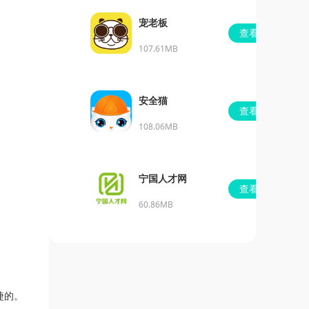
宠老板
查看
107.61MB
安全猫
查看
108.06MB
宁国人才网
查看
60.86MB
捷的。