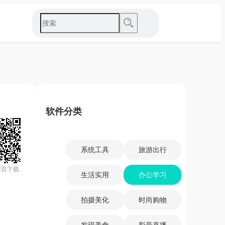
软件分类
系统工具
旅游出行
前页下载
生活实用
办公学习
拍摄美化
时尚购物
发现美食
影音直播