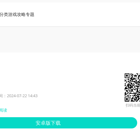
分类
游戏攻略
专题
2024-07-22 14:43
扫码当
阅读
安卓版下载