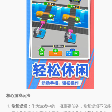
核心游戏玩法
修复堤坝：
作为游戏中的一项重要任务，修复堤坝不仅能