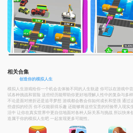
相关合集
创造你的模拟人生
模拟人生游戏给你一个机会去体验不同的人生轨迹 你可以在游戏中
试各种挑战和冒险 这些经历能帮助你更好地理解人性中的复杂与多
不论是面对挫折还是追寻梦想 游戏都会教会你如何成长和坚强 通过
些虚拟的经历 你不仅能获得乐趣 还能够将这些宝贵的经验带入现实
活中 让你在真实世界中更自信地面对各种人际关系与挑战 所以快来
造属于你的模拟人生吧 一起发现更多可能性。