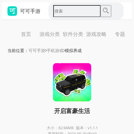
可可手游
首页
游戏分类
软件分类
游戏攻略
专题
当前位置：
可可手游
手机游戏
模拟养成
开启富豪生活
大小：82.94MB
版本：v1.1.1
更新时间：2024-09-20 09:10