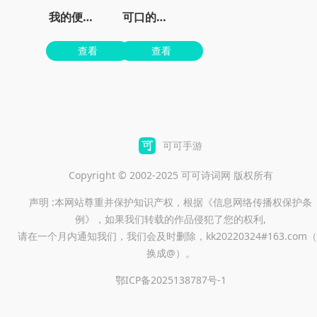
我的便利店红包版
可口的披萨美味的披萨无限金币无限钻石版
查看
查看
可可手游
Copyright © 2002-2025 可可诗词网 版权所有
声明 :本网站尊重并保护知识产权，根据《信息网络传播权保护条
例》，如果我们转载的作品侵犯了您的权利,
请在一个月内通知我们，我们会及时删除，kk20220324#163.com（
换成@）。
鄂ICP备2025138787号-1