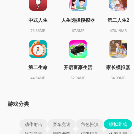
中式人生
人生选择模拟器
第二人生2
76.66MB
67.3MB
470.19MB
第二生命
开启富豪生活
家长模拟器
44.84MB
82.94MB
34.99MB
游戏分类
动作射击
赛车竞速
角色扮演
模拟养成
体育竞技
策略卡牌
棋牌娱乐
休闲益智