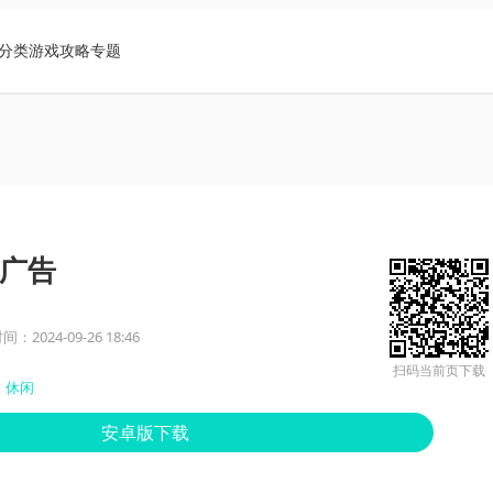
分类
游戏攻略
专题
广告
：2024-09-26 18:46
扫码当前页下载
休闲
安卓版下载