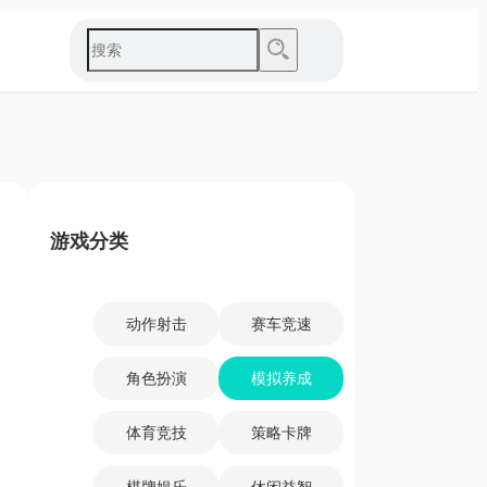
游戏分类
动作射击
赛车竞速
角色扮演
模拟养成
体育竞技
策略卡牌
棋牌娱乐
休闲益智