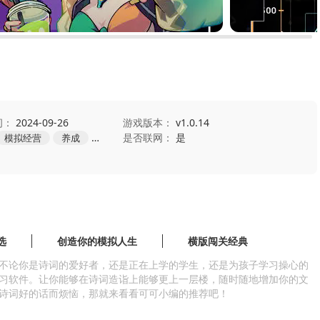
间：
2024-09-26
游戏版本：
v1.0.14
是否联网：
是
模拟经营
养成
休闲
选
创造你的模拟人生
横版闯关经典
不论你是诗词的爱好者，还是正在上学的学生，还是为孩子学习操心的
习软件。让你能够在诗词造诣上能够更上一层楼，随时随地增加你的文
诗词好的话而烦恼，那就来看看可可小编的推荐吧！