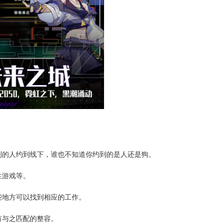
到的人约到线下，谁也不知道你约到的是人还是狗。
性游戏等。
些地方可以找到相应的工作。
有与之匹配的整容。