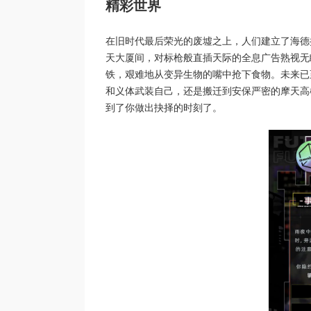
精彩世界
在旧时代最后荣光的废墟之上，人们建立了海德
天大厦间，对标枪般直插天际的全息广告熟视无
铁，艰难地从变异生物的嘴中抢下食物。未来已
和义体武装自己，还是搬迁到安保严密的摩天高
到了你做出抉择的时刻了。