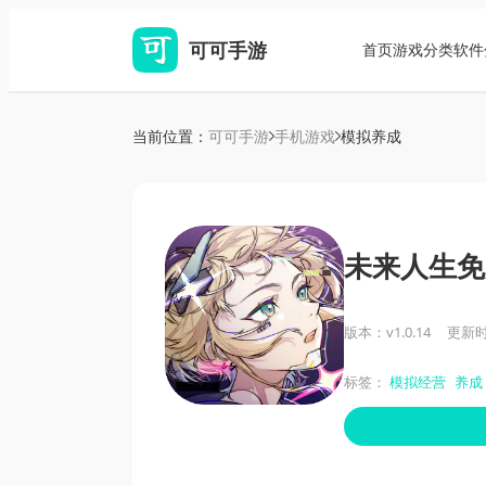
可可手游
首页
游戏分类
软件
当前位置：
可可手游
手机游戏
模拟养成
未来人生免
版本：v1.0.14
更新时间
标签：
模拟经营
养成