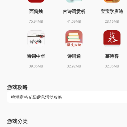
西窗烛
古诗词赏析
宝宝学唐诗
75.94MB
41.09MB
23.16MB
诗词中华
诗词通
慕诗客
39.06MB
32.92MB
32.36MB
游戏攻略
鸣潮定格光影瞬息活动攻略
游戏分类