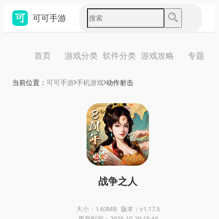
可可手游
首页
游戏分类
软件分类
游戏攻略
专题
当前位置：
可可手游
手机游戏
动作射击
战争之人
大小：1.63MB
版本：v1.17.5
更新时间：2025-10-29 15:44