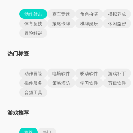
动作射击
赛车竞速
角色扮演
模拟养成
体育竞技
策略卡牌
棋牌娱乐
休闲益智
冒险解谜
热门标签
动作冒险
电脑软件
驱动软件
游戏补丁
插件服务
策略塔防
学习软件
剪辑软件
音频工具
游戏推荐
推荐
热门