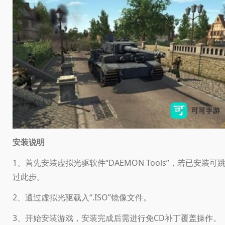
安装说明
1、首先安装虚拟光驱软件“DAEMON Tools”，若已安装可
过此步。
2、通过虚拟光驱载入“.ISO”镜像文件。
3、开始安装游戏，安装完成后需进行免CD补丁覆盖操作。