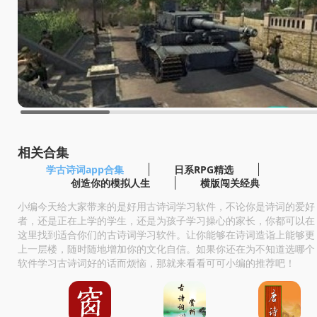
相关合集
学古诗词app合集
日系RPG精选
创造你的模拟人生
横版闯关经典
小编今天给大家带来的是好用古诗词学习软件，不论你是诗词的爱好
者，还是正在上学的学生，还是为孩子学习操心的家长，你都可以在
这里找到适合你们的古诗词学习软件。让你能够在诗词造诣上能够更
上一层楼，随时随地增加你的文化自信。如果你还在为不知道选哪个
软件学习古诗词好的话而烦恼，那就来看看可可小编的推荐吧！