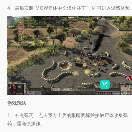
4、最后安装“MOW简体中文汉化补丁”，即可进入游戏体验
游戏玩法
1、补充弹药：点击我方士兵的眼睛图标并接触尸体收集弹
药，需谨慎操作。