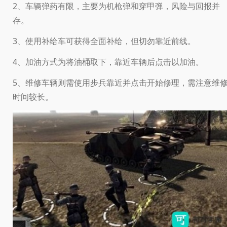
2、车辆弹药有限，主要为机枪弹和穿甲弹，风险与回报并
存。
3、使用补给车可获得全面补给，但切勿靠近前线。
4、加油方式为将油桶取下，靠近车辆后点击以加油。
5、维修车辆则需使用步兵靠近并点击开始修理，需注意维
时间较长。