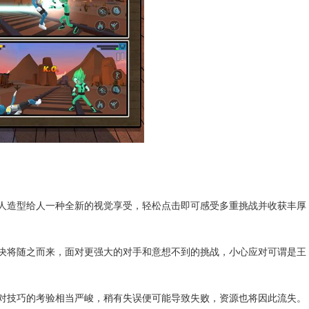
柴人造型给人一种全新的视觉享受，轻松点击即可感受多重挑战并收获丰厚
对决将随之而来，面对更强大的对手和意想不到的挑战，小心应对可谓是王
，对技巧的考验相当严峻，稍有失误便可能导致失败，资源也将因此流失。