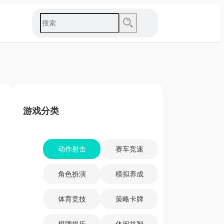
游戏分类
动作射击
赛车竞速
角色扮演
模拟养成
体育竞技
策略卡牌
棋牌娱乐
休闲益智