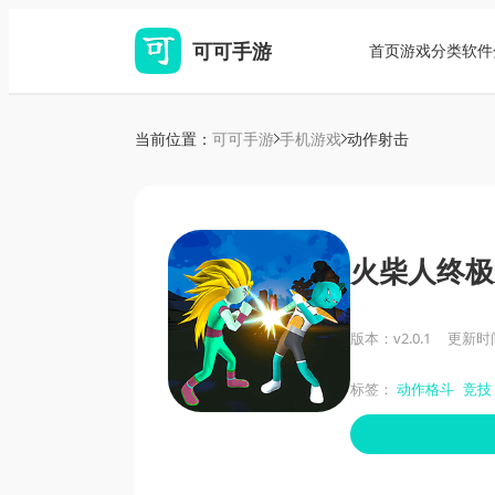
可可手游
首页
游戏分类
软件
当前位置：
可可手游
手机游戏
动作射击
火柴人终极
版本：v2.0.1
更新时间：
标签：
动作格斗
竞技