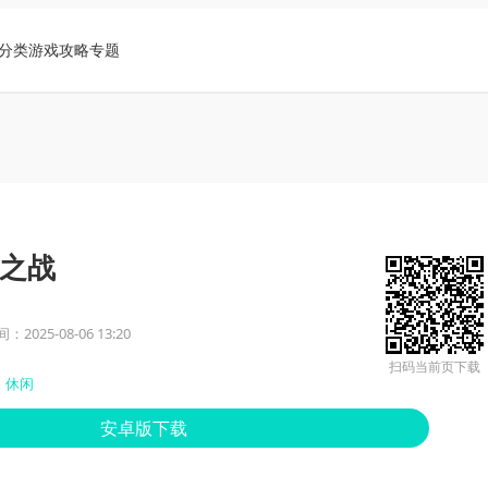
分类
游戏攻略
专题
之战
2025-08-06 13:20
扫码当前页下载
休闲
安卓版下载