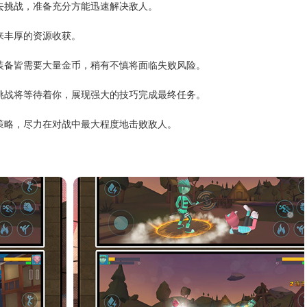
去挑战，准备充分方能迅速解决敌人。
来丰厚的资源收获。
装备皆需要大量金币，稍有不慎将面临失败风险。
挑战将等待着你，展现强大的技巧完成最终任务。
策略，尽力在对战中最大程度地击败敌人。