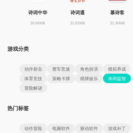
诗词中华
诗词通
慕诗客
39.06MB
32.92MB
32.36MB
游戏分类
动作射击
赛车竞速
角色扮演
模拟养成
体育竞技
策略卡牌
棋牌娱乐
休闲益智
冒险解谜
热门标签
动作冒险
电脑软件
驱动软件
游戏补丁