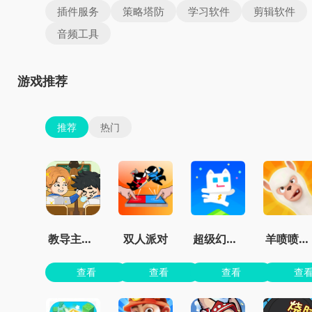
插件服务
策略塔防
学习软件
剪辑软件
音频工具
游戏推荐
推荐
热门
教导主任模拟器
双人派对
超级幻影猫2无限钻石
羊喷喷疯了无限金币
查看
查看
查看
查