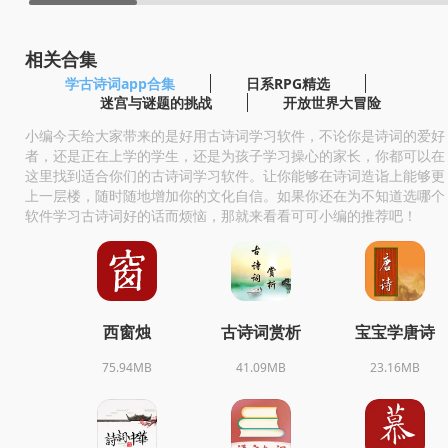
相关合集
学古诗词app合集
日系RPG精选
迷宫与谜题的挑战
开放世界大冒险
小编今天给大家带来的是好用古诗词学习软件，不论你是诗词的爱好
者，还是正在上学的学生，还是为孩子学习操心的家长，你都可以在
这里找到适合你们的古诗词学习软件。让你能够在诗词造诣上能够更
上一层楼，随时随地增加你的文化自信。如果你还在为不知道选哪个
软件学习古诗词好的话而烦恼，那就来看看可可小编的推荐吧！
西窗烛
古诗词赏析
宝宝学唐诗
75.94MB
41.09MB
23.16MB