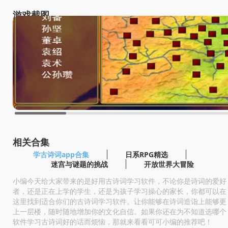
游戏截图
相关合集
学古诗词app合集
日系RPG精选
迷宫与谜题的挑战
开放世界大冒险
小编今天给大家带来的是好用古诗词学习软件，不论你是诗词的爱好
者，还是正在上学的学生，还是为孩子学习操心的家长，你都可以在
这里找到适合你们的古诗词学习软件。让你能够在诗词造诣上能够更
上一层楼，随时随地增加你的文化自信。如果你还在为不知道选哪个
软件学习古诗词好的话而烦恼，那就来看看可可小编的推荐吧！