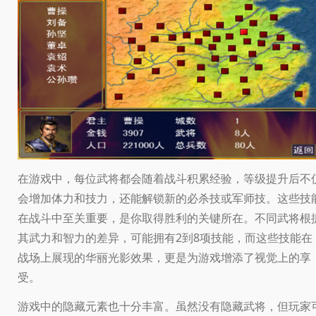
在游戏中，每位武将都会随着战斗积累经验，等级提升后不
会增加体力和技力，还能解锁新的必杀技或军师技。这些技
在战斗中至关重要，是你取得胜利的关键所在。不同武将根
其武力和智力的差异，可能拥有2到8项技能，而这些技能在
战场上展现的华丽光影效果，更是为游戏增添了视觉上的享
受。
游戏中的隐藏元素也十分丰富。虽然没有隐藏武将，但玩家