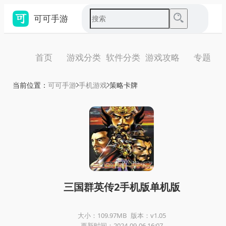
可可手游
首页
游戏分类
软件分类
游戏攻略
专题
当前位置：
可可手游
手机游戏
策略卡牌
三国群英传2手机版单机版
大小：109.97MB
版本：v1.05
更新时间：2024-09-06 16:07