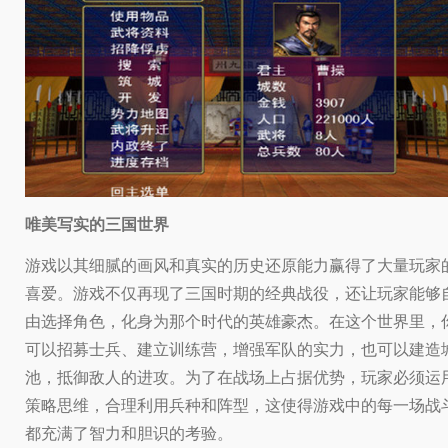
唯美写实的三国世界
游戏以其细腻的画风和真实的历史还原能力赢得了大量玩家
喜爱。游戏不仅再现了三国时期的经典战役，还让玩家能够
由选择角色，化身为那个时代的英雄豪杰。在这个世界里，
可以招募士兵、建立训练营，增强军队的实力，也可以建造
池，抵御敌人的进攻。为了在战场上占据优势，玩家必须运
策略思维，合理利用兵种和阵型，这使得游戏中的每一场战
都充满了智力和胆识的考验。