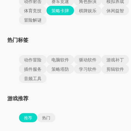
动作射击
赛车竞速
角色扮演
模拟养成
体育竞技
策略卡牌
棋牌娱乐
休闲益智
冒险解谜
热门标签
动作冒险
电脑软件
驱动软件
游戏补丁
插件服务
策略塔防
学习软件
剪辑软件
音频工具
游戏推荐
推荐
热门