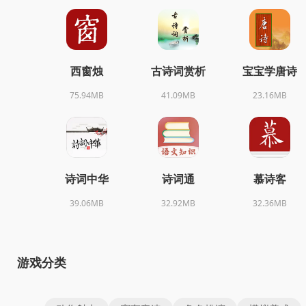
西窗烛
古诗词赏析
宝宝学唐诗
75.94MB
41.09MB
23.16MB
诗词中华
诗词通
慕诗客
39.06MB
32.92MB
32.36MB
游戏分类