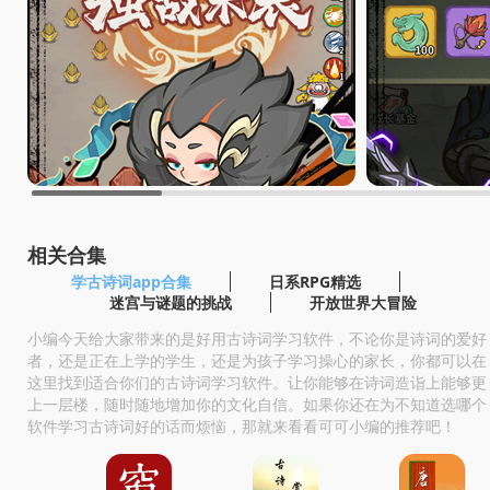
相关合集
学古诗词app合集
日系RPG精选
迷宫与谜题的挑战
开放世界大冒险
小编今天给大家带来的是好用古诗词学习软件，不论你是诗词的爱好
者，还是正在上学的学生，还是为孩子学习操心的家长，你都可以在
这里找到适合你们的古诗词学习软件。让你能够在诗词造诣上能够更
上一层楼，随时随地增加你的文化自信。如果你还在为不知道选哪个
软件学习古诗词好的话而烦恼，那就来看看可可小编的推荐吧！