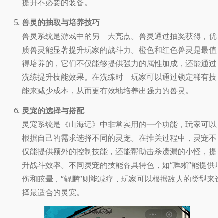
提升不必要的装备。
兽灵的抽取与培养技巧
兽灵系统是游戏中的另一大亮点。兽灵通过抽奖获得，优
质兽灵能显著提升玩家的战斗力。橙色和红色兽灵是最值
得培养的，它们不仅能够提供强力的属性加成，还能通过
洗练提升技能效果。在洗练时，玩家可以通过锁定稀有技
能来减少成本，从而更有效地培养出强力的兽灵。
灵宠的选择与搭配
灵宠系统是《山海记》中非常实用的一个功能，玩家可以
根据自己的需求选择不同的灵宠。在推关过程中，灵宠不
仅能提供额外的控制技能，还能帮助击杀遗漏的小怪，提
升战斗效率。不同灵宠的技能各具特色，如“虺蜥”能提供
伤和眩晕，“鲲鹏”则能减疗，玩家可以根据敌人的类型来
择最适合的灵宠。