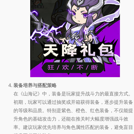
装备培养与搭配策略
在《山海记》中，装备是玩家提升战斗力的最直接方式。
初期，玩家可以通过抽奖或开箱获得装备，逐步提升装备
的等级和品质。特别是紫色、橙色、红色装备，不仅能提
升角色的基础攻击力，还能在推关时大幅度增强战斗效
率。建议玩家优先培养与角色属性匹配的装备，避免盲目