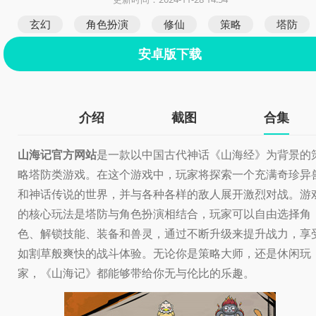
玄幻
角色扮演
修仙
策略
塔防
安卓版下载
介绍
截图
合集
山海记官方网站
是一款以中国古代神话《山海经》为背景的
略塔防类游戏。在这个游戏中，玩家将探索一个充满奇珍异
和神话传说的世界，并与各种各样的敌人展开激烈对战。游
的核心玩法是塔防与角色扮演相结合，玩家可以自由选择角
色、解锁技能、装备和兽灵，通过不断升级来提升战力，享
如割草般爽快的战斗体验。无论你是策略大师，还是休闲玩
家，《山海记》都能够带给你无与伦比的乐趣。