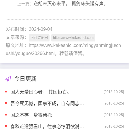
逆胡未灭心未平， 孤剑床头铿有声。
上一篇：
发布时间：2024-09-04
文章来源：
可可诗词网
https://www.kekeshici.com
原文地址：https://www.kekeshici.com/mingyanmingju/ch
ushi/youguo/20266.html，转载请保留。
今日更新
国人无爱国心者， 其国恒亡。
[2018-10-25]
吾今死无憾，国事不成，自有同志在。
[2018-10-25]
国之不存，身将焉托
[2018-10-25]
春秋难遣强看山，往事必惊泪欲潸，四百万人同一哭，去
[2018-10-25]