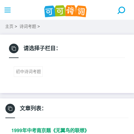
主页
>
诗词考题
>
请选择子栏目：
初中诗词考题
文章列表：
1999年中考南京题《无翼鸟的联想》