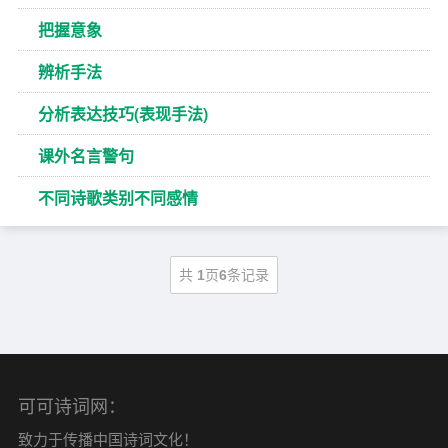
把握意象
辨析手法
分析表达技巧(表现手法)
课外名言警句
不同诗歌类别不同感情
共
1
页
6
条记录
可可诗词网：
致力于传播中国诗词文化！