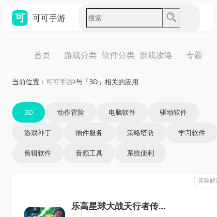
可可手游
首页
游戏分类
软件分类
游戏攻略
专题
当前位置：
可可手游
与「3D」相关的应用
3D
动作冒险
电脑软件
驱动软件
游戏补丁
插件服务
策略塔防
学习软件
剪辑软件
音频工具
系统便利
冒险解
乐高星球大战天行者传奇