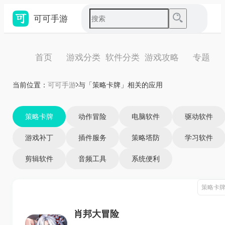
可可手游
首页
游戏分类
软件分类
游戏攻略
专题
当前位置：
可可手游
与「策略卡牌」相关的应用
策略卡牌
动作冒险
电脑软件
驱动软件
游戏补丁
插件服务
策略塔防
学习软件
剪辑软件
音频工具
系统便利
策略卡
肖邦大冒险