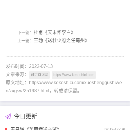
杜甫《天末怀李白》
下一篇：
王勃《送杜少府之任蜀州》
上一篇：
发布时间：2022-07-13
文章来源：
可可诗词网
https://www.kekeshici.com
原文地址：https://www.kekeshici.com/xueshenggushiwe
n/zxgsw/251987.html，转载请保留。
今日更新
王昌龄《芙蓉楼送辛渐》
[2019-12-19]