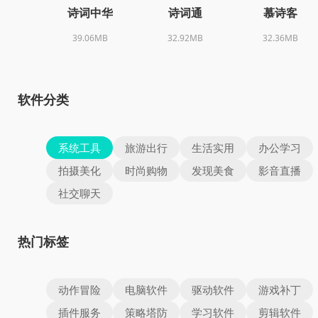
诗词中华
诗词通
慕诗客
39.06MB
32.92MB
32.36MB
软件分类
系统工具
旅游出行
生活实用
办公学习
拍摄美化
时尚购物
发现美食
影音直播
社交聊天
热门标签
动作冒险
电脑软件
驱动软件
游戏补丁
插件服务
策略塔防
学习软件
剪辑软件