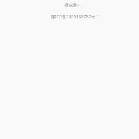
换成@）。
鄂ICP备2025138787号-1