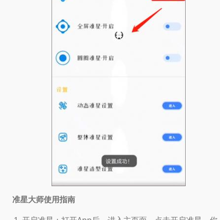
使用指南
准星大师
开启准星：打开App后，进入主页面，点击开启准星。你