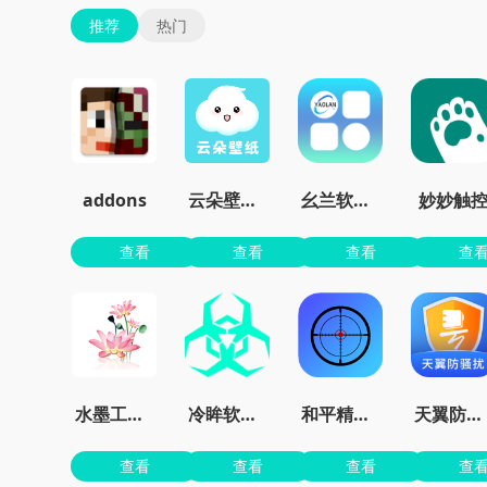
推荐
热门
addons
云朵壁纸app官方
幺兰软件库
妙妙触
查看
查看
查看
查
水墨工具箱
冷眸软件库
和平精英准星大师免费版
天翼防骚扰增强版
查看
查看
查看
查