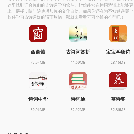
这里找到适合你们的古诗词学习软件。让你能够在诗词造诣上能够更
上一层楼，随时随地增加你的文化自信。如果你还在为不知道选哪个
软件学习古诗词好的话而烦恼，那就来看看可可小编的推荐吧！
西窗烛
古诗词赏析
宝宝学唐诗
75.94MB
41.09MB
23.16MB
诗词中华
诗词通
慕诗客
39.06MB
32.92MB
32.36MB