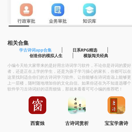
相关合集
学古诗词app合集
日系RPG精选
创造你的模拟人生
横版闯关经典
小编今天给大家带来的是好用古诗词学习软件，不论你是诗词的爱好
者，还是正在上学的学生，还是为孩子学习操心的家长，你都可以在
这里找到适合你们的古诗词学习软件。让你能够在诗词造诣上能够更
上一层楼，随时随地增加你的文化自信。如果你还在为不知道选哪个
软件学习古诗词好的话而烦恼，那就来看看可可小编的推荐吧！
西窗烛
古诗词赏析
宝宝学唐诗