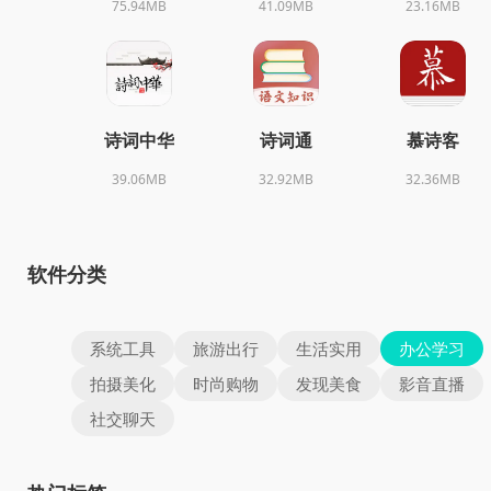
75.94MB
41.09MB
23.16MB
诗词中华
诗词通
慕诗客
39.06MB
32.92MB
32.36MB
软件分类
系统工具
旅游出行
生活实用
办公学习
拍摄美化
时尚购物
发现美食
影音直播
社交聊天