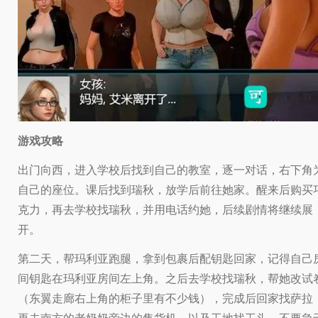
游戏攻略
出门向西，进入学校后找到自己的教室，逐一对话，右下角
自己的座位。课后找到瑞秋，放学后前往她家。醒来后购买
克力，再去学校找瑞秋，并用电话约她，后续剧情将继续展
开。
第二天，帮玛利亚跑腿，拿到包裹后配钥匙回家，记得自己
间钥匙在玛利亚房间左上角。之后去学校找瑞秋，帮她改试
（东翼走廊右上角的柜子里有不少钱），完成后回家找萨拉