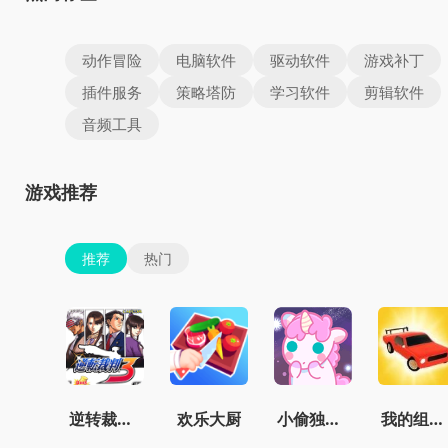
动作冒险
电脑软件
驱动软件
游戏补丁
插件服务
策略塔防
学习软件
剪辑软件
音频工具
游戏推荐
推荐
热门
逆转裁判3汉化版虫虫助手
欢乐大厨
小偷独角兽免费
我的组装车