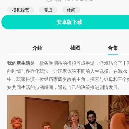
模拟经营
养成
休闲
安卓版下载
介绍
截图
合集
我的新生活
是一款备受期待的模拟养成手游，游戏结合了丰
的剧情与多样化玩法，让玩家体验不同的人生选择。在游戏
中，玩家扮演一位经历家庭变故的主角，探索与继母和三个
妹共同生活的点滴瞬间，通过自己的决策推进剧情发展。