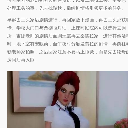
再去南方的老奶奶旁边的售货机，以及工地找工头。不要急
处理工头的事，先去找瑞秋，后续剧情将引领更多的任务。
早起去工头家后剧情进行，再回家放下漫画，再去工头那获
卡。学校大门口与桑德拉对话，上课时庭院内可以选择去厕
所，吉娜老师的剧情后面则无需再去桑德拉家。进行其他活
时，地下室有安眠药，至午夜时分触发劳拉的剧情，再前往
勒老师家拍照，之后回家注意不要马上睡觉，而是先去继母
房间后再入睡。