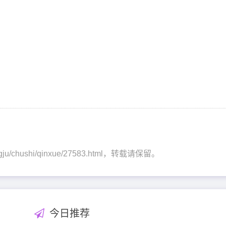
ngju/chushi/qinxue/27583.html，转载请保留。
今日推荐