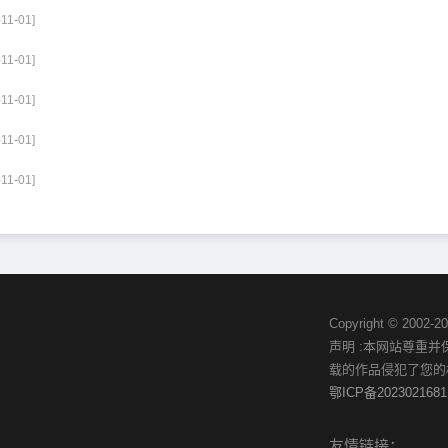
-11-01]
-11-01]
-11-01]
-11-01]
-11-01]
Copyright © 20
声明 :本网站尊重
载的作品侵犯了您的
鄂ICP备2023021681
友情链接：