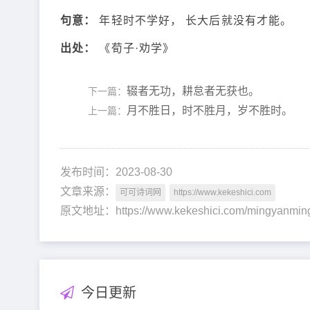
句意：
年轻时不学好， 长大后就没有才能。
出处：
《荀子·劝学》
辍者无功，耕怠者无获也。
下一篇：
月不胜日，时不胜月，岁不胜时。
上一篇：
发布时间：2023-08-30
文章来源：
可可诗词网
https://www.kekeshici.com
原文地址：https://www.kekeshici.com/mingyanmi
今日更新