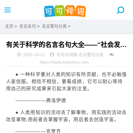
主页
>
名言名句
>
名言警句分类
>
有关于科学的名言名句大全——“社会发展的标志”
2025-10-12
可可诗词网
-
名言警句分类
https://www.kekeshici.com
● 一种科学要对人类的知识有所贡献，也不必勉强
人家信服。相信不相信，要看成绩，它可以耐心等待
用自己的研究成果来引起大家的注意。
——————弗洛伊德
● 人类用知识的活动去了解事物，用实践的活动去
改变事物;用前者去掌握宇宙，用后者去创造宇宙。
——————克罗齐