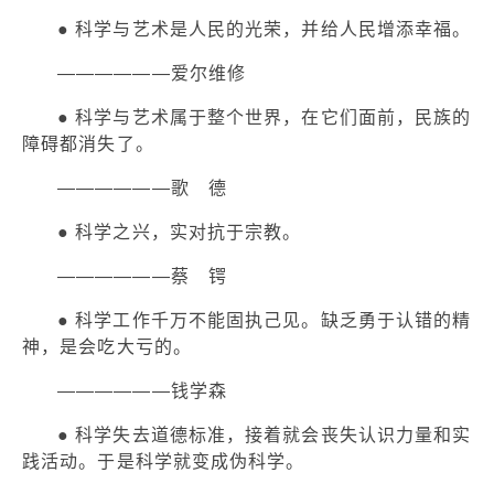
● 科学与艺术是人民的光荣，并给人民增添幸福。
——————爱尔维修
● 科学与艺术属于整个世界，在它们面前，民族的
障碍都消失了。
——————歌 德
● 科学之兴，实对抗于宗教。
——————蔡 锷
● 科学工作千万不能固执己见。缺乏勇于认错的精
神，是会吃大亏的。
——————钱学森
● 科学失去道德标准，接着就会丧失认识力量和实
践活动。于是科学就变成伪科学。