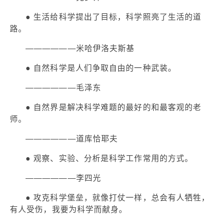
● 生活给科学提出了目标，科学照亮了生活的道
路。
——————米哈伊洛夫斯基
● 自然科学是人们争取自由的一种武装。
——————毛泽东
● 自然界是解决科学难题的最好的和最客观的老
师。
——————道库恰耶夫
● 观察、实验、分析是科学工作常用的方式。
——————李四光
● 攻克科学堡垒，就像打仗一样，总会有人牺牲，
有人受伤，我要为科学而献身。