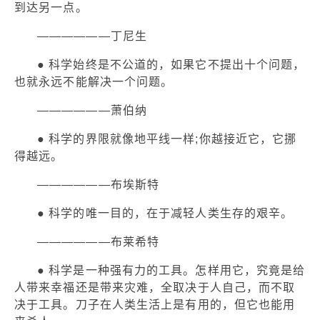
到达另一点。
——————丁尼生
● 科学始终是不公道的，如果它不提出十个问题，
也就永远不能解决一个问题。
——————萧伯纳
● 科学的界限就像地平线一样;你越接近它，它挪
得越远。
——————布埃斯特
● 科学的唯一目的，在于减轻人类生存的艰辛。
——————布莱希特
● 科学是一种强有力的工具。怎样用它，究竟是给
人带来幸福还是带来灾难，全取决于人自己，而不取
决于工具。刀子在人类生活上是有用的，但它也能用