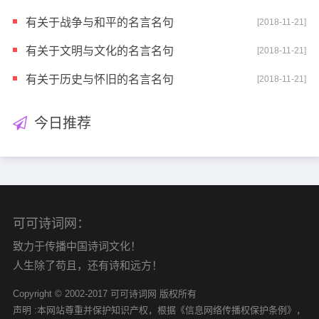
有关于战争与和平的名言名句
[2018-11-21]
有关于文明与文化的名言名句
[2018-11-21]
有关于历史与怀旧的名言名句
[2018-11-21]
今日推荐
可可诗词网：
致力于传播中国诗词文化！
人生除了苟且，还有诗和远方！
Copyright © 2002-2017 可可诗词网 版权所有
声明 :本网站尊重并保护知识产权，根据《信息网络传播权保护条例》，