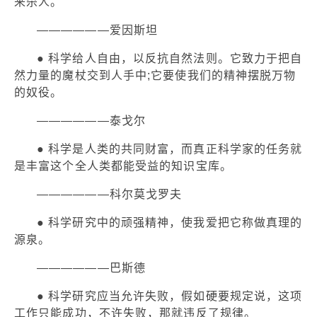
来杀人。
——————爱因斯坦
● 科学给人自由，以反抗自然法则。它致力于把自
然力量的魔杖交到人手中;它要使我们的精神摆脱万物
的奴役。
——————泰戈尔
● 科学是人类的共同财富，而真正科学家的任务就
是丰富这个全人类都能受益的知识宝库。
——————科尔莫戈罗夫
● 科学研究中的顽强精神，使我爱把它称做真理的
源泉。
——————巴斯德
● 科学研究应当允许失败，假如硬要规定说，这项
工作只能成功，不许失败，那就违反了规律。