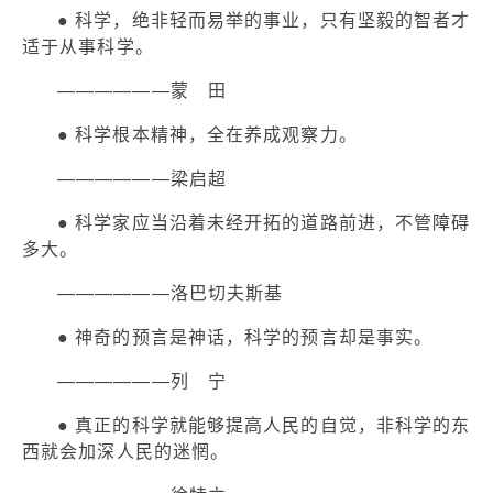
● 科学，绝非轻而易举的事业，只有坚毅的智者才
适于从事科学。
——————蒙 田
● 科学根本精神，全在养成观察力。
——————梁启超
● 科学家应当沿着未经开拓的道路前进，不管障碍
多大。
——————洛巴切夫斯基
● 神奇的预言是神话，科学的预言却是事实。
——————列 宁
● 真正的科学就能够提高人民的自觉，非科学的东
西就会加深人民的迷惘。