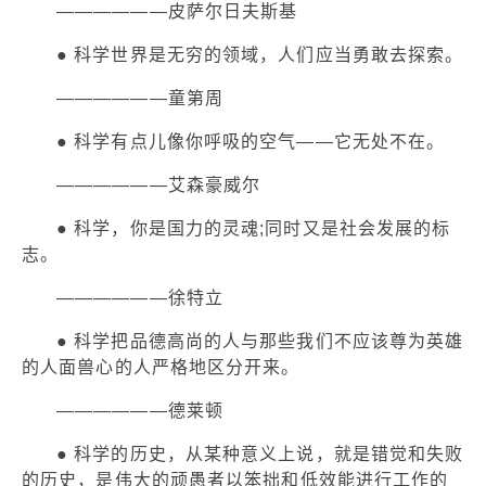
——————皮萨尔日夫斯基
● 科学世界是无穷的领域，人们应当勇敢去探索。
——————童第周
● 科学有点儿像你呼吸的空气——它无处不在。
——————艾森豪威尔
● 科学，你是国力的灵魂;同时又是社会发展的标
志。
——————徐特立
● 科学把品德高尚的人与那些我们不应该尊为英雄
的人面兽心的人严格地区分开来。
——————德莱顿
● 科学的历史，从某种意义上说，就是错觉和失败
的历史，是伟大的顽愚者以笨拙和低效能进行工作的