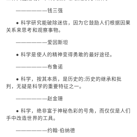
——————钱三强
● 科学研究能破除迷信，因为它鼓励人们根据因果
关系来思考和观察事物。
——————爱因斯坦
● 科学是使人的精神变得勇敢的最好途径。
——————布鲁诺
● 科学，按其本质，是历史的;历史的继承和批
判，无疑是科学的重要特征之一。
——————赵金珊
● 科学，绝非富于神秘色彩的号角，而仅仅是人们
手中改造世界的工具。
——————约翰·伯纳德