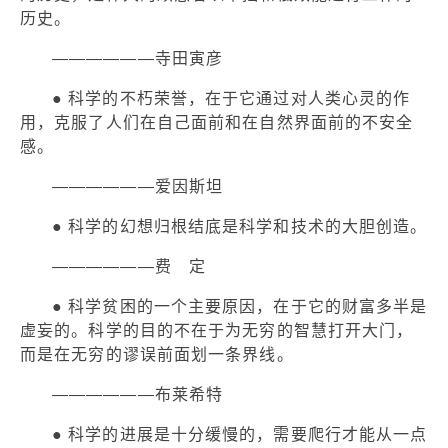
历史。
——————寺田寅彦
● 科学的不朽荣誉，在于它通过对人类心灵的作
用，克服了人们在自己面前和在自然界面前的不安全
感。
——————爱因斯坦
● 科学的幻想归根结底是科学和技术的大胆创造。
——————费 定
● 科学贫困的一个主要原因，在于它的财富多半是
虚妄的。科学的目的不在于为无穷的智慧打开大门，
而是在无穷的谬误前面划一条界线。
——————布莱希特
● 科学的进展是十分缓慢的，需要爬行才能从一点