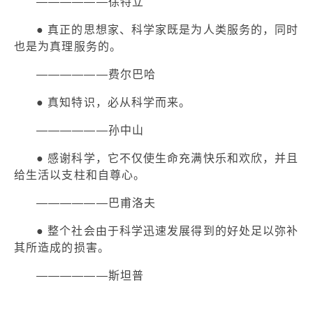
——————徐特立
● 真正的思想家、科学家既是为人类服务的，同时
也是为真理服务的。
——————费尔巴哈
● 真知特识，必从科学而来。
——————孙中山
● 感谢科学，它不仅使生命充满快乐和欢欣，并且
给生活以支柱和自尊心。
——————巴甫洛夫
● 整个社会由于科学迅速发展得到的好处足以弥补
其所造成的损害。
——————斯坦普