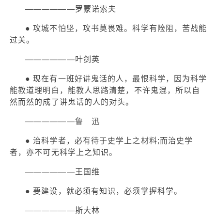
——————罗蒙诺索夫
● 攻城不怕坚，攻书莫畏难。科学有险阻，苦战能
过关。
——————叶剑英
● 现在有一班好讲鬼话的人，最恨科学，因为科学
能教道理明白，能教人思路清楚，不许鬼混，所以自
然而然的成了讲鬼话的人的对头。
——————鲁 迅
● 治科学者，必有待于史学上之材料;而治史学
者，亦不可无科学上之知识。
——————王国维
● 要建设，就必须有知识，必须掌握科学。
——————斯大林