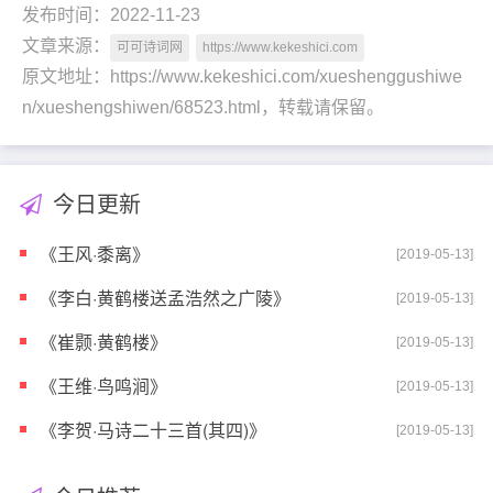
发布时间：2022-11-23
文章来源：
可可诗词网
https://www.kekeshici.com
原文地址：https://www.kekeshici.com/xueshenggushiwe
n/xueshengshiwen/68523.html，转载请保留。
今日更新
《王风·黍离》
[2019-05-13]
《李白·黄鹤楼送孟浩然之广陵》
[2019-05-13]
《崔颢·黄鹤楼》
[2019-05-13]
《王维·鸟鸣涧》
[2019-05-13]
《李贺·马诗二十三首(其四)》
[2019-05-13]