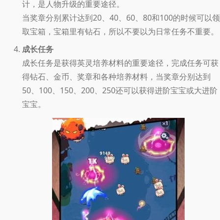
计，是人物升级的重要途径。
当奖章分别累计达到20、40、60、80和100的时候可以领
取宝箱，宝箱里有钻石，所以不要以为日常任务不重要。
成长任务
成长任务是获得英灵培养材料的重要途径，完成任务可获
得钻石、金币、奖章和各种培养材料，当奖章分别达到
50、100、150、200、250还可以获得进阶宝宝或大进阶
宝宝。