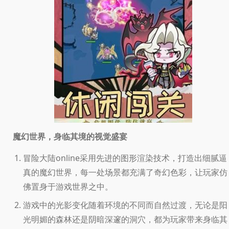
魔幻世界，身临其境的视觉盛宴
冒险大陆online采用先进的图形渲染技术，打造出细腻逼
真的魔幻世界，每一处场景都充满了奇幻色彩，让玩家仿
佛置身于游戏世界之中。
游戏中的光影变化随着环境的不同而自然过渡，无论是阳
光明媚的森林还是阴暗深邃的洞穴，都为玩家带来身临其