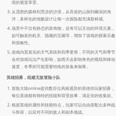
境的视觉享受。
从茂密的森林到荒凉的沙漠，从高耸的山脉到幽深的海
洋，多样化的地貌设计让每一次探险都充满新鲜感。
场景中不仅有静态的装饰物，还有可以互动的环境元素，
如可触发的机关、隐藏的宝藏等，增加了游戏的探索乐趣
和策略性。
游戏内置真实的天气系统和四季更替，不同的天气和季节
会对游戏玩法产生影响，如雨天会影响角色的视线和移动
速度，冬季则可能需要特殊的装备来御寒。
英雄招募，组建无敌冒险小队
冒险大陆online提供数百位风格迥异的英雄供玩家招募，
每位英雄都有独特的技能和背景故事，满足你的收集欲。
根据英雄的属性和技能特点，玩家可以自由搭配出多种战
斗阵容，以应对不同的敌人和副本挑战。