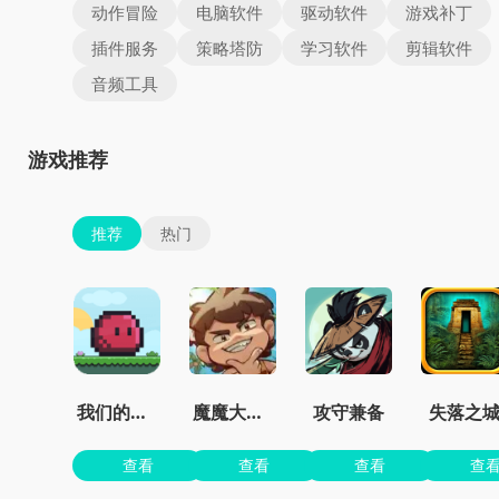
动作冒险
电脑软件
驱动软件
游戏补丁
插件服务
策略塔防
学习软件
剪辑软件
音频工具
游戏推荐
推荐
热门
我们的世界
魔魔大冒险官方正版
攻守兼备
失落之
查看
查看
查看
查