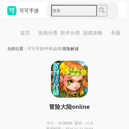
可可手游
首页
游戏分类
软件分类
游戏攻略
专题
当前位置：
可可手游
手机游戏
冒险解谜
冒险大陆online
大小：76.38MB
版本：v1.0
更新时间：2024-11-11 15:04