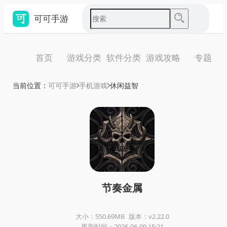
可可手游
首页
游戏分类
软件分类
游戏攻略
专题
当前位置：
可可手游
手机游戏
休闲益智
节奏金属
大小：550.69MB
版本：v2.22.0
更新时间：2026-06-09 15:21