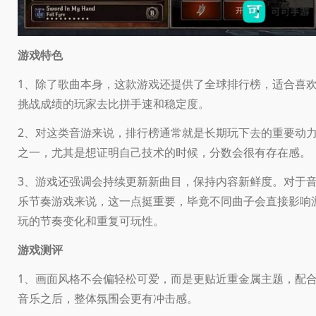
游戏特色
1、除了歌曲本身，这款游戏还提供了全球排行榜，适合喜
挑战成绩的玩家去比拼手速和稳定度。
2、对这类音游来说，排行榜通常就是长期玩下去的重要动
之一，尤其是想证明自己技术的时候，分数会很有存在感。
3、游戏还强调会持续更新新曲目，保持内容新鲜度。对于
乐节奏游戏来说，这一点挺重要，毕竟不同曲子会直接影响
玩的节奏变化和重复可玩性。
游戏测评
1、画面风格不会偏轻松可爱，而是更贴近重金属主题，配
音乐之后，整体氛围会更有冲击感。