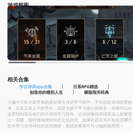
游戏截图
相关合集
学古诗词app合集
日系RPG精选
创造你的模拟人生
横版闯关经典
小编今天给大家带来的是好用古诗词学习软件，不论你是诗词的爱好
者，还是正在上学的学生，还是为孩子学习操心的家长，你都可以在
这里找到适合你们的古诗词学习软件。让你能够在诗词造诣上能够更
上一层楼，随时随地增加你的文化自信。如果你还在为不知道选哪个
软件学习古诗词好的话而烦恼，那就来看看可可小编的推荐吧！