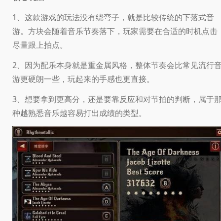
1、这款游戏的玩法没有绕弯子，就是比较传统的下落式音
游。方块会随着音乐节奏落下，玩家需要在合适的时机点击
尽量跟上拍点。
2、因为配乐本身就是重金属风格，整体节奏会比常见流行
游更硬朗一些，玩起来的手感也更直接。
3、想要拿到更高分，还是要靠反应和对节拍的判断，属于
种越熟悉音乐越容易打出成绩的类型。