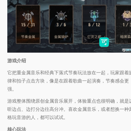
游戏介绍
它把重金属音乐和经典下落式节奏玩法放在一起，玩家跟着
律和拍子点击方块，像是在跟着歌曲一起演奏，节奏感会更
强。
游戏整体围绕原创金属音乐展开，体验重点也很明确，就是
听边点、边打分边往高分冲。喜欢金属音乐，或者想换一种
格玩音游的人，都可以试试。
核心玩法