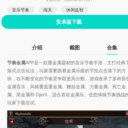
音乐节奏
闯关
休闲益智
安卓版下载
介绍
截图
合集
节奏金属
APP是一款重金属题材的音乐节奏手游，主打经典
落式点击玩法，玩家需要跟着金属乐曲的节拍点击落下的方
块，在不断变化的节奏里争取更高分数。游戏收录了多种原
金属音乐，风格覆盖重金属、鞭挞金属、力量金属、死亡金
属、黑金属和 Djent，适合喜欢金属乐、也想体验节奏挑战
玩家下载尝试。