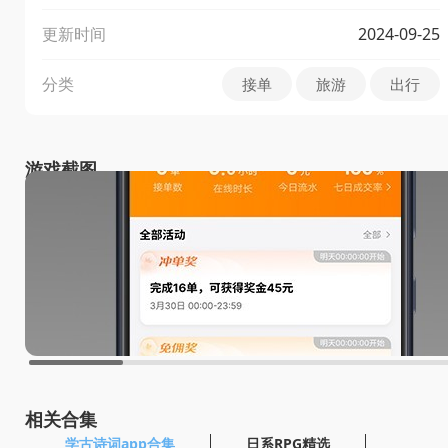
更新时间
2024-09-25
分类
接单
旅游
出行
游戏截图
相关合集
学古诗词app合集
日系RPG精选