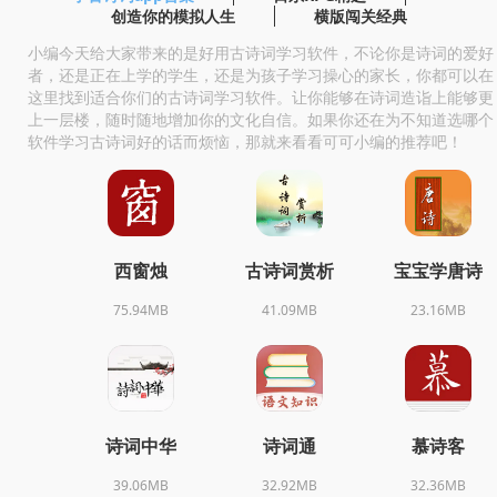
创造你的模拟人生
横版闯关经典
小编今天给大家带来的是好用古诗词学习软件，不论你是诗词的爱好
者，还是正在上学的学生，还是为孩子学习操心的家长，你都可以在
这里找到适合你们的古诗词学习软件。让你能够在诗词造诣上能够更
上一层楼，随时随地增加你的文化自信。如果你还在为不知道选哪个
软件学习古诗词好的话而烦恼，那就来看看可可小编的推荐吧！
西窗烛
古诗词赏析
宝宝学唐诗
75.94MB
41.09MB
23.16MB
诗词中华
诗词通
慕诗客
39.06MB
32.92MB
32.36MB