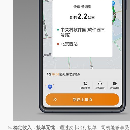
稳定收入，接单无忧
：通过麦卡出行接单，司机能够享受