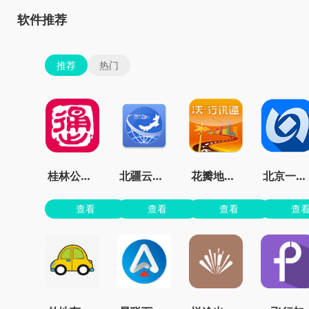
软件推荐
推荐
热门
桂林公交车到站实时查询app
北疆云遥app官方版
花瓣地图最新版本
北京一卡通官方免费
查看
查看
查看
查