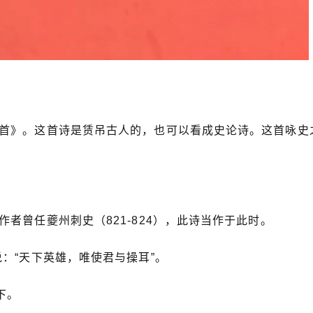
首》。这首诗是赁吊古人的，也可以看成史论诗。这首咏史
者曾任夔州刺史（821-824），此诗当作于此时。
：“天下英雄，唯使君与操耳”。
下。