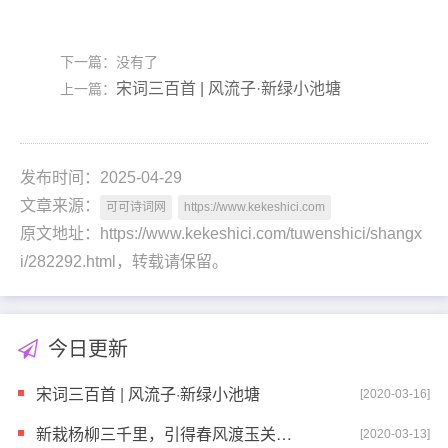
下一篇：没有了
宋词三百首 | 风流子·新绿小池塘
上一篇：
发布时间：2025-04-29
文章来源：
可可诗词网
https://www.kekeshici.com
原文地址：https://www.kekeshici.com/tuwenshici/shangx
i/282292.html，转载请保留。
今日更新
宋词三百首 | 风流子·新绿小池塘
[2020-03-16]
新栽杨柳三千里，引得春风渡玉关——《恭诵左公西行甘
[2020-03-13]