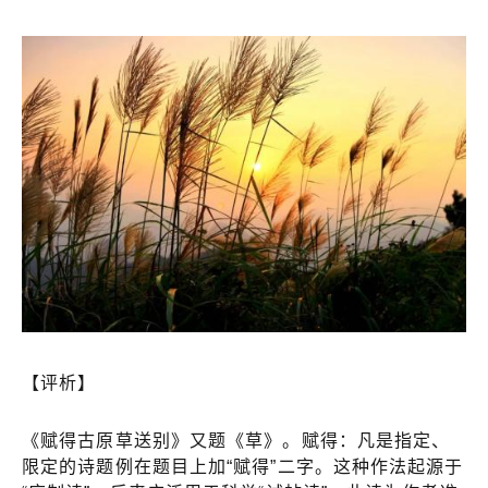
【评析】
《赋得古原草送别》又题《草》。赋得：凡是指定、
限定的诗题例在题目上加“赋得”二字。这种作法起源于