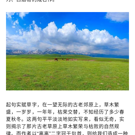
起句实赋草字，在一望无际的古老郊原上，草木繁
盛，一岁岁，一年年，枯荣交替，不知经历了多少春
夏秋冬。这两句平平淡淡地如实写来，看似无奇，实
则揭示了那片古老草原上草木繁荣与枯败的自然规
律。而作者以“离离”二字冠于句首，则给我们造成一种