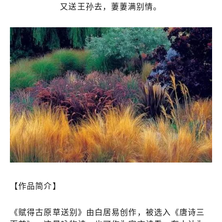
又送王孙去，萋萋满别情。
【作品简介】
《赋得古原草送别》由白居易创作，被选入《唐诗三