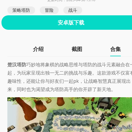
策略塔防
冒险
战斗
安卓版下载
介绍
截图
合集
楚汉塔防
巧妙地将象棋的战略思维与塔防的战斗元素融合在
起，为玩家呈现出独一无二的挑战与乐趣。这款游戏不仅富
趣味性，还能让你与好友们一起pk，让战略智慧真正展现出
来，同时也为渴望成为塔防高手的你开辟了新天地。