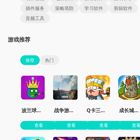
插件服务
策略塔防
学习软件
剪辑软件
音频工具
游戏推荐
推荐
热门
波兰球之征服世界无限金币版
战争游戏红龙手机版
Q卡三国官方正版
成长城堡最新版
查看
查看
查看
查