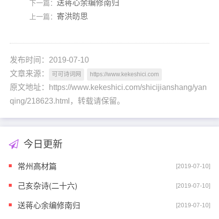
送蒋心余编修南归
下一篇：
寄洪昉思
上一篇：
发布时间：2019-07-10
文章来源：
可可诗词网
https://www.kekeshici.com
原文地址：https://www.kekeshici.com/shicijianshang/yan
qing/218623.html，转载请保留。
今日更新
常州高材篇
[2019-07-10]
己亥杂诗(二十六)
[2019-07-10]
送蒋心余编修南归
[2019-07-10]