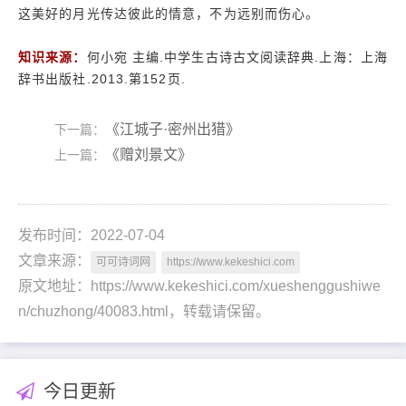
这美好的月光传达彼此的情意，不为远别而伤心。
知识来源：
何小宛 主编.中学生古诗古文阅读辞典.上海：上海
辞书出版社.2013.第152页.
《江城子·密州出猎》
下一篇：
《赠刘景文》
上一篇：
发布时间：2022-07-04
文章来源：
可可诗词网
https://www.kekeshici.com
原文地址：https://www.kekeshici.com/xueshenggushiwe
n/chuzhong/40083.html，转载请保留。
今日更新