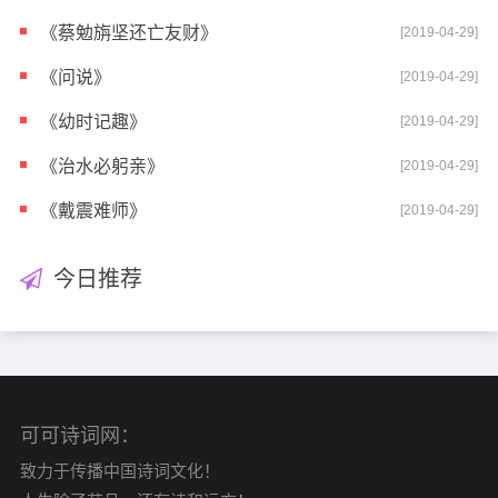
《蔡勉旃坚还亡友财》
[2019-04-29]
《问说》
[2019-04-29]
《幼时记趣》
[2019-04-29]
《治水必躬亲》
[2019-04-29]
《戴震难师》
[2019-04-29]
今日推荐
可可诗词网：
致力于传播中国诗词文化！