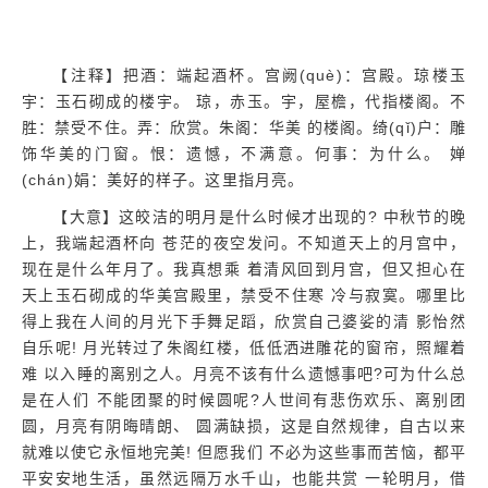
【注释】把酒：端起酒杯。宫阙(què)：宫殿。琼楼玉
宇：玉石砌成的楼宇。 琼，赤玉。宇，屋檐，代指楼阁。不
胜：禁受不住。弄：欣赏。朱阁：华美 的楼阁。绮(qǐ)户：雕
饰华美的门窗。恨：遗憾，不满意。何事：为什么。 婵
(chán)娟：美好的样子。这里指月亮。
【大意】这皎洁的明月是什么时候才出现的? 中秋节的晚
上，我端起酒杯向 苍茫的夜空发问。不知道天上的月宫中，
现在是什么年月了。我真想乘 着清风回到月宫，但又担心在
天上玉石砌成的华美宫殿里，禁受不住寒 冷与寂寞。哪里比
得上我在人间的月光下手舞足蹈，欣赏自己婆娑的清 影怡然
自乐呢! 月光转过了朱阁红楼，低低洒进雕花的窗帘，照耀着
难 以入睡的离别之人。月亮不该有什么遗憾事吧?可为什么总
是在人们 不能团聚的时候圆呢?人世间有悲伤欢乐、离别团
圆，月亮有阴晦晴朗、 圆满缺损，这是自然规律，自古以来
就难以使它永恒地完美! 但愿我们 不必为这些事而苦恼，都平
平安安地生活，虽然远隔万水千山，也能共赏 一轮明月，借